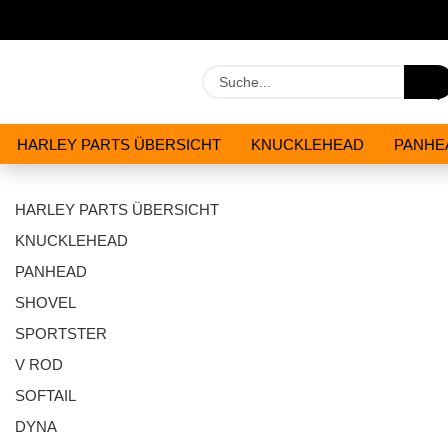
HARLEY PARTS ÜBERSICHT
KNUCKLEHEAD
PANHE
WERKZEUGE
ÖLE & CHEMIKALIEN
ANGEBOTE
HARLEY PARTS ÜBERSICHT
KNUCKLEHEAD
PANHEAD
SHOVEL
SPORTSTER
V ROD
SOFTAIL
DYNA