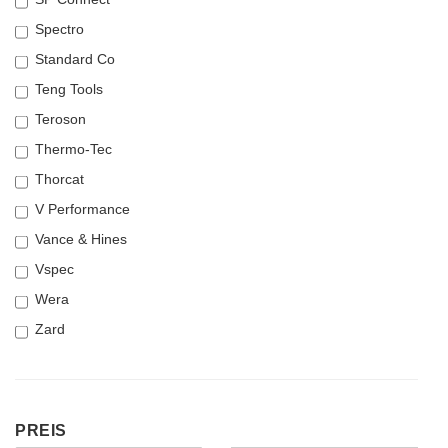
Spectro
Standard Co
Teng Tools
Teroson
Thermo-Tec
Thorcat
V Performance
Vance & Hines
Vspec
Wera
Zard
PREIS
PREIS