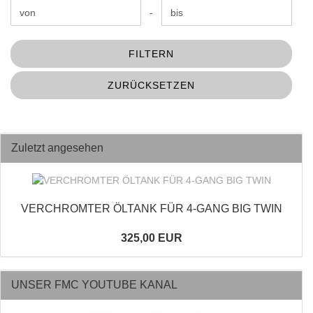
Preis bis
-
FILTERN
ZURÜCKSETZEN
Zuletzt angesehen
VERCHROMTER ÖLTANK FÜR 4-GANG BIG TWIN
325,00 EUR
UNSER FMC YOUTUBE KANAL