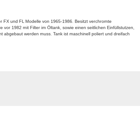
er FX und FL Modelle von 1965-1986. Besitzt verchromte
vor 1982 mit Filter im Öltank, sowie einen seitlichen Einfüllstutzen,
cht abgebaut werden muss. Tank ist maschinell poliert und dreifach