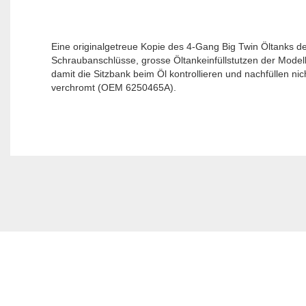
Eine originalgetreue Kopie des 4-Gang Big Twin Öltanks d
Schraubanschlüsse, grosse Öltankeinfüllstutzen der Modelle 
damit die Sitzbank beim Öl kontrollieren und nachfüllen ni
verchromt (OEM 6250465A).