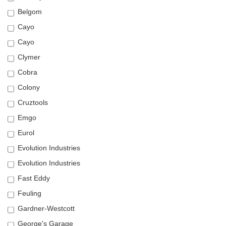
Belgom
Cayo
Cayo
Clymer
Cobra
Colony
Cruztools
Emgo
Eurol
Evolution Industries
Evolution Industries
Fast Eddy
Feuling
Gardner-Westcott
George's Garage