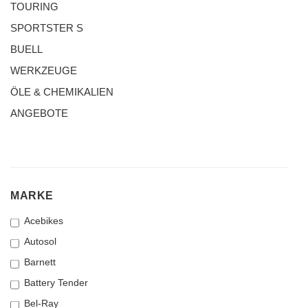
TOURING
SPORTSTER S
BUELL
WERKZEUGE
ÖLE & CHEMIKALIEN
ANGEBOTE
MARKE
MARKE
Acebikes
Autosol
Barnett
Battery Tender
Bel-Ray