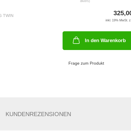
divers)
325,0
inkl. 19% MwSt. z
In den Warenkorb
Frage zum Produkt
KUNDENREZENSIONEN