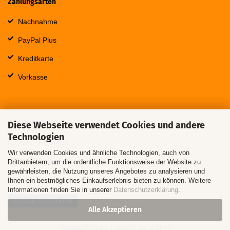
Zahlungsarten
Nachnahme
PayPal Plus
Kreditkarte
Vorkasse
Kontaktdaten
Diese Webseite verwendet Cookies und andere
Technologien
Kontakt / Formular
Wir verwenden Cookies und ähnliche Technologien, auch von
Callback Service
Drittanbietern, um die ordentliche Funktionsweise der Website zu
gewährleisten, die Nutzung unseres Angebotes zu analysieren und
Ihnen ein bestmögliches Einkaufserlebnis bieten zu können. Weitere
Informationen finden Sie in unserer
Datenschutzerklärung
.
Vertrag widerrufen
Alle Akzeptieren
Shopsystem
by Gambio.de © 2026