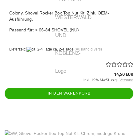
Colony, Shovel Rocker Box Top Nut Kit. Zink, OEM-
Ausführung.
Passend für: > 66-84 SHOVEL (NU)
Lieferzeit:
ca. 2-4 Tage
(Ausland divers)
14,50 EUR
inkl. 19% MwSt. zzgl.
Versand
IN DEN WARENKORB