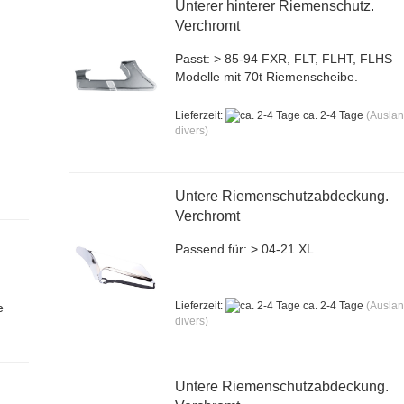
Unterer hinterer Riemenschutz.
Verchromt
Passt: > 85-94 FXR, FLT, FLHT, FLHS
Modelle mit 70t Riemenscheibe.
Lieferzeit:
ca. 2-4 Tage
(Ausla
divers)
Untere Riemenschutzabdeckung.
Verchromt
Passend für: > 04-21 XL
Lieferzeit:
ca. 2-4 Tage
(Ausla
e
divers)
Untere Riemenschutzabdeckung.