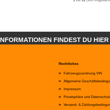
1
bis
12
(von insgesam
INFORMATIONEN FINDEST DU HIER
Rechtliches
Fahrzeugzuordnung VIN
Allgemeine Geschäftsbeding
Impressum
Privatsphäre und Datenschut
Versand- & Zahlungsbedingu