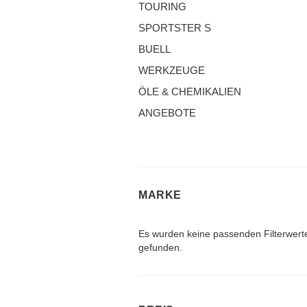
TOURING
SPORTSTER S
BUELL
WERKZEUGE
ÖLE & CHEMIKALIEN
ANGEBOTE
MARKE
MARKE
Es wurden keine passenden Filterwert
gefunden.
PREIS