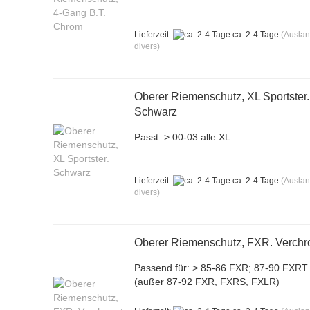
Lieferzeit:
ca. 2-4 Tage
(Ausla
divers)
Oberer Riemenschutz, XL Sportster.
Schwarz
Passt: > 00-03 alle XL
Lieferzeit:
ca. 2-4 Tage
(Ausla
divers)
Oberer Riemenschutz, FXR. Verchr
Passend für: > 85-86 FXR; 87-90 FXRT
(außer 87-92 FXR, FXRS, FXLR)