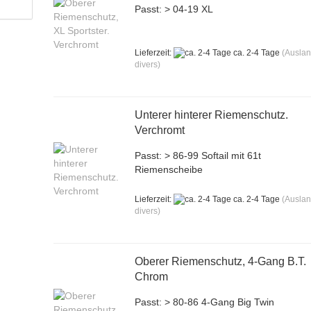
Passt: > 04-19 XL
Lieferzeit:
ca. 2-4 Tage
(Ausla
divers)
Unterer hinterer Riemenschutz.
Verchromt
Passt: > 86-99 Softail mit 61t
Riemenscheibe
Lieferzeit:
ca. 2-4 Tage
(Ausla
divers)
Oberer Riemenschutz, 4-Gang B.T.
Chrom
Passt: > 80-86 4-Gang Big Twin