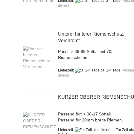
Lieferzeit:
ca. 2-4 Tage
(Ausla
divers)
Unterer hinterer Riemenschutz.
Verchromt
Passt: > 86-99 Softail mit 70t
Riemenscheibe
Lieferzeit:
ca. 2-4 Tage
(Ausla
divers)
KURZER OBERER RIEMENSCH
Passend für: > 08-17 Softail
Passend für 20mm breite Riemen.
Lieferzeit:
Zur Zeit nic