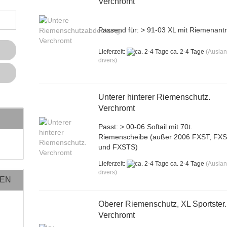
Verchromt
Passend für: > 91-03 XL mit Riemenantr
Lieferzeit:
ca. 2-4 Tage
(Ausla
divers)
Unterer hinterer Riemenschutz.
Verchromt
Passt: > 00-06 Softail mit 70t.
Riemenscheibe (außer 2006 FXST, FX
und FXSTS)
Lieferzeit:
ca. 2-4 Tage
(Ausla
divers)
NEN
Oberer Riemenschutz, XL Sportster.
Verchromt