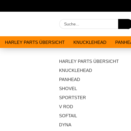
HARLEY PARTS ÜBERSICHT
KNUCKLEHEAD
PANHE
WERKZEUGE
ÖLE & CHEMIKALIEN
ANGEBOTE
HARLEY PARTS ÜBERSICHT
KNUCKLEHEAD
PANHEAD
SHOVEL
SPORTSTER
V ROD
SOFTAIL
DYNA