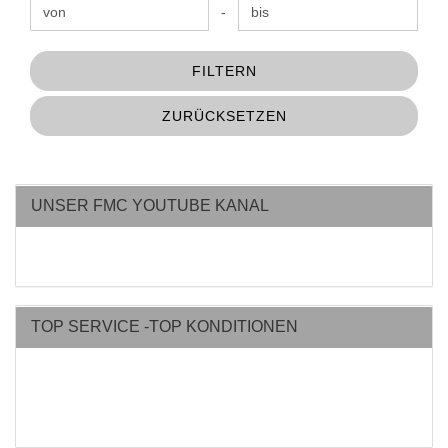
Preis bis
-
FILTERN
ZURÜCKSETZEN
UNSER FMC YOUTUBE KANAL
TOP SERVICE -TOP KONDITIONEN