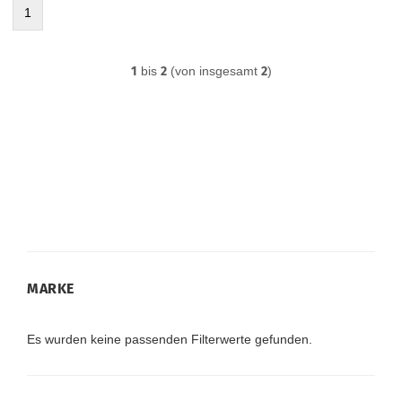
1
1
bis
2
(von insgesamt
2
)
MARKE
MARKE
Es wurden keine passenden Filterwerte gefunden.