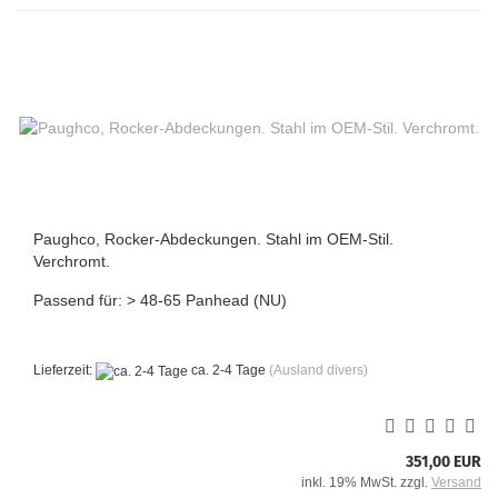
Paughco, Rocker-Abdeckungen. Stahl im OEM-Stil.
Verchromt.
Passend für: > 48-65 Panhead (NU)
Lieferzeit:
ca. 2-4 Tage
(Ausland divers)
351,00 EUR
inkl. 19% MwSt. zzgl.
Versand