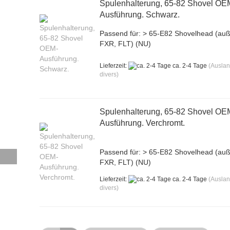
Spulenhalterung, 65-82 Shovel OE
Ausführung. Schwarz.
Passend für: > 65-E82 Shovelhead (au
FXR, FLT) (NU)
Lieferzeit:
ca. 2-4 Tage
(Ausla
divers)
Spulenhalterung, 65-82 Shovel OE
Ausführung. Verchromt.
Passend für: > 65-E82 Shovelhead (au
FXR, FLT) (NU)
Lieferzeit:
ca. 2-4 Tage
(Ausla
divers)