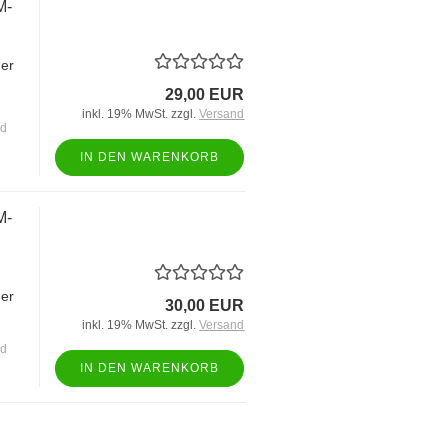
M-
ßer
29,00 EUR
inkl. 19% MwSt. zzgl.
Versand
nd
IN DEN WARENKORB
M-
ßer
30,00 EUR
inkl. 19% MwSt. zzgl.
Versand
nd
IN DEN WARENKORB