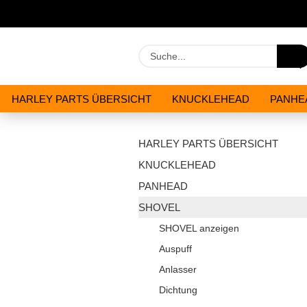
HARLEY PARTS ÜBERSICHT
KNUCKLEHEAD
PANHE
WERKZEUGE
ÖLE & CHEMIKALIEN
ANGEBOTE
HARLEY PARTS ÜBERSICHT
KNUCKLEHEAD
PANHEAD
SHOVEL
SHOVEL anzeigen
Auspuff
Anlasser
Dichtung