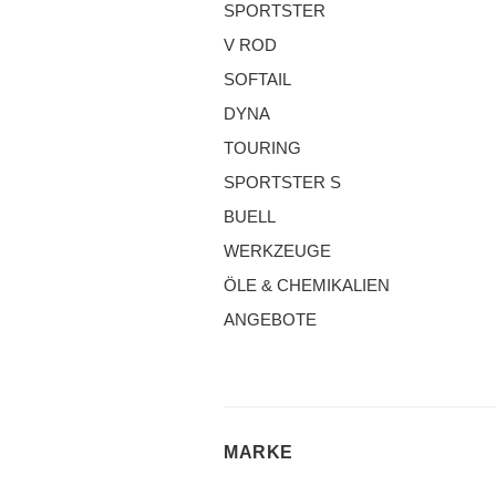
SPORTSTER
V ROD
SOFTAIL
DYNA
TOURING
SPORTSTER S
BUELL
WERKZEUGE
ÖLE & CHEMIKALIEN
ANGEBOTE
MARKE
MARKE