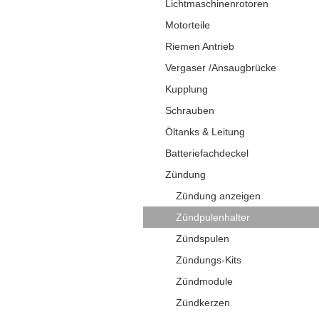
Lichtmaschinenrotoren
Motorteile
Riemen Antrieb
Vergaser /Ansaugbrücke
Kupplung
Schrauben
Öltanks & Leitung
Batteriefachdeckel
Zündung
Zündung anzeigen
Zündpulenhalter
Zündspulen
Zündungs-Kits
Zündmodule
Zündkerzen