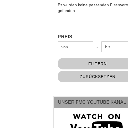
Es wurden keine passenden Filterwert
gefunden.
PREIS
PREIS
Preis bis
-
FILTERN
ZURÜCKSETZEN
UNSER FMC YOUTUBE KANAL