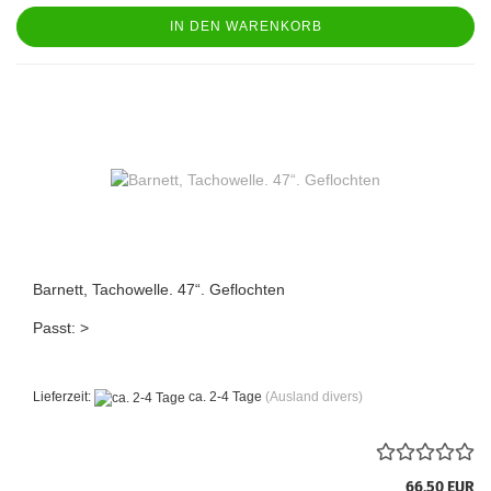
IN DEN WARENKORB
Barnett, Tachowelle. 47“. Geflochten
Passt: >
Lieferzeit:
ca. 2-4 Tage
(Ausland divers)
66,50 EUR