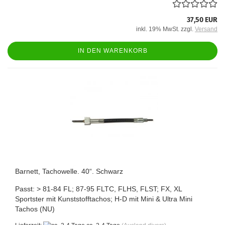
37,50 EUR
inkl. 19% MwSt. zzgl.
Versand
IN DEN WARENKORB
Barnett, Tachowelle. 40“. Schwarz
Passt: > 81-84 FL; 87-95 FLTC, FLHS, FLST; FX, XL
Sportster mit Kunststofftachos; H-D mit Mini & Ultra Mini
Tachos (NU)