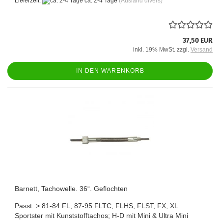
Lieferzeit:
ca. 2-4 Tage
(Ausland divers)
37,50 EUR
inkl. 19% MwSt. zzgl.
Versand
IN DEN WARENKORB
Barnett, Tachowelle. 36“. Geflochten
Passt: > 81-84 FL; 87-95 FLTC, FLHS, FLST; FX, XL
Sportster mit Kunststofftachos; H-D mit Mini & Ultra Mini