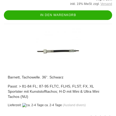
inkl. 19% MwSt. zzgl.
Versand
IN DEN WARENKORB
Barnett, Tachowelle. 36“. Schwarz
Passt: > 81-84 FL; 87-95 FLTC, FLHS, FLST; FX, XL
Sportster mit Kunststofftachos; H-D mit Mini & Ultra Mini
Tachos (NU)
Lieferzeit:
ca. 2-4 Tage
(Ausland divers)