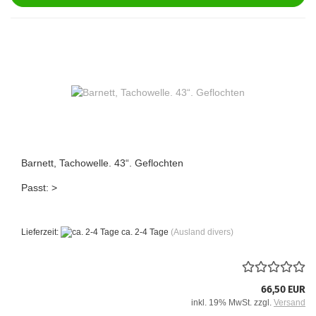
Barnett, Tachowelle. 43“. Geflochten
Passt: >
Lieferzeit:
ca. 2-4 Tage
(Ausland divers)
66,50 EUR
inkl. 19% MwSt. zzgl.
Versand