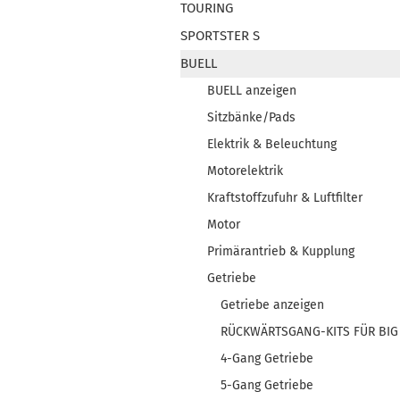
TOURING
SPORTSTER S
BUELL
BUELL anzeigen
Sitzbänke/Pads
Elektrik & Beleuchtung
Motorelektrik
Kraftstoffzufuhr & Luftfilter
Motor
Primärantrieb & Kupplung
Getriebe
Getriebe anzeigen
RÜCKWÄRTSGANG-KITS FÜR BIG
4-Gang Getriebe
5-Gang Getriebe