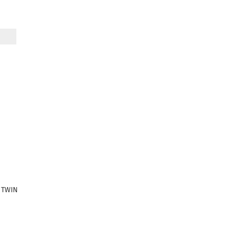
EINMAL
SUCHEN?
 TWIN