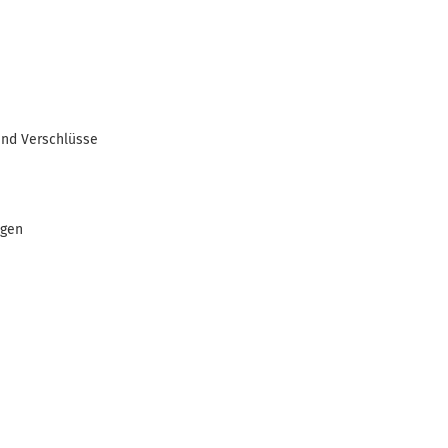
und Verschlüsse
ngen