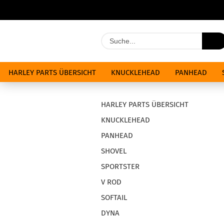
HARLEY PARTS ÜBERSICHT
KNUCKLEHEAD
PANHEAD
ÖLE & CHEMIKALIEN
ANGEBOTE
HARLEY PARTS ÜBERSICHT
KNUCKLEHEAD
PANHEAD
SHOVEL
SPORTSTER
V ROD
SOFTAIL
DYNA