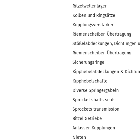
Ritzelwellenlager
Kolben und Ringsätze
Kupplungsverstärker
Riemenscheiben Übertragung
Stößelabdeckungen, Dichtungen 
Riemenscheiben Übertragung
Sicherungsringe
Kipphebelabdeckungen & Dichtu
Kipphebelschäfte
Diverse Springergabeln
Sprocket shafts seals
Sprockets transmission
Ritzel Getriebe
Anlasser-Kupplungen
Nieten