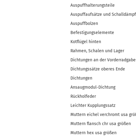
Auspuffhalterungsteile
Auspuffaufsätze und Schalldämpf
Auspuffbolzen
Befestigungselemente
Kotflügel hinten
Rahmen, Schalen und Lager
Dichtungen an der Vorderradgabe
Dichtungssätze oberes Ende
Dichtungen
Ansaugmodul-Dichtung
Rückholfeder
Leichter Kupplungssatz
Muttern eichel verchromt usa gr
Muttern flansch chr usa größen
Muttern hex usa größen