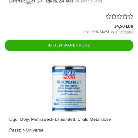
Lieferzeit:
ca. 2-4 Tage
(Ausland divers)
34,50 EUR
inkl. 19% MwSt. zzgl.
Versand
IN DEN WARENKORB
Liqui Moly, Mehrzweck-Lithiumfett. 1 Kilo Metalldose
Passt: > Universal