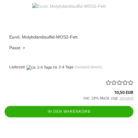
Eurol, Molybdändisulfid-MOS2-Fett
Passt: >
Lieferzeit:
ca. 2-4 Tage
(Ausland divers)
10,50 EUR
inkl. 19% MwSt. zzgl.
Versand
IN DEN WARENKORB