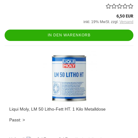
6,50 EUR
inkl. 19% MwSt. zzgl.
Versand
IN DEN WARENKORB
Liqui Moly, LM 50 Litho-Fett HT. 1 Kilo Metalldose
Passt: >