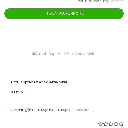
inkl. 19% MwSt. zzgl.
Versand
IN DEN WARENKORB
Eurol, Kupferfett Anti-Seize-Mittel
Passt: >
Lieferzeit:
ca. 2-4 Tage
(Ausland divers)