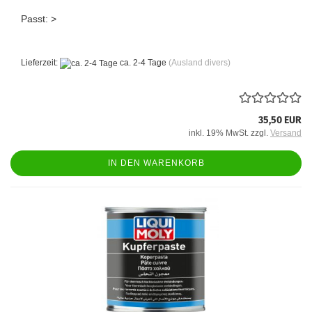
Passt: >
Lieferzeit:
ca. 2-4 Tage
(Ausland divers)
35,50 EUR
inkl. 19% MwSt. zzgl.
Versand
IN DEN WARENKORB