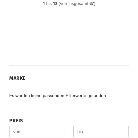
1
bis
12
(von insgesamt
37
)
MARKE
MARKE
Es wurden keine passenden Filterwerte gefunden.
PREIS
PREIS
Preis bis
-