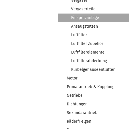
Vergaser
Vergaserteile
Einspritzanlage
Ansaugstutzen
Luftfilter
Luftfilter Zubehör
Luftfilterelemente
Luftfilterabdeckung
Kurbelgehäuseentlüfter
Motor
Primärantrieb & Kupplung
Getriebe
Dichtungen
Sekundärantrieb
Räder/Felgen