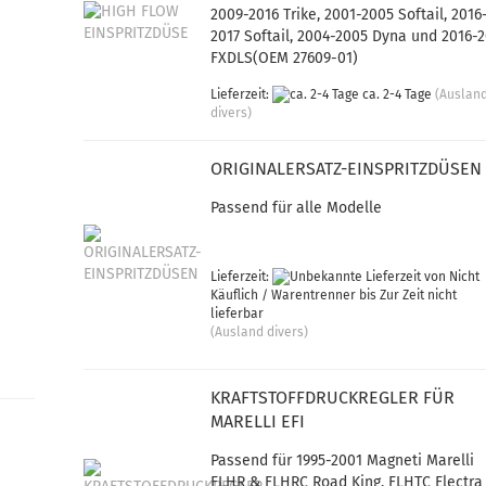
2009-2016 Trike, 2001-2005 Softail, 2016
2017 Softail, 2004-2005 Dyna und 2016-2
FXDLS(OEM 27609-01)
Lieferzeit:
ca. 2-4 Tage
(Auslan
divers)
ORIGINALERSATZ-EINSPRITZDÜSEN
Passend für alle Modelle
Lieferzeit:
von Nicht
Käuflich / Warentrenner bis Zur Zeit nicht
lieferbar
(Ausland divers)
KRAFTSTOFFDRUCKREGLER FÜR
MARELLI EFI
Passend für 1995-2001 Magneti Marelli
FLHR & FLHRC Road King, FLHTC Electra