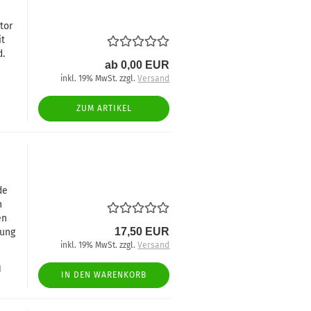
tor
it
d.
ab 0,00 EUR
inkl. 19% MwSt. zzgl.
Versand
ZUM ARTIKEL
de
n
en
17,50 EUR
dung
inkl. 19% MwSt. zzgl.
Versand
d
IN DEN WARENKORB