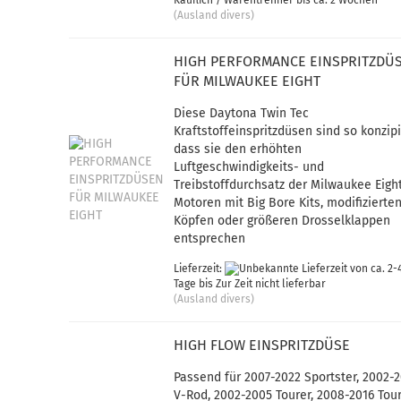
Käuflich / Warentrenner bis ca. 2 Wochen
(Ausland divers)
HIGH PERFORMANCE EINSPRITZDÜ
FÜR MILWAUKEE EIGHT
Diese Daytona Twin Tec
Kraftstoffeinspritzdüsen sind so konzipi
dass sie den erhöhten
Luftgeschwindigkeits- und
Treibstoffdurchsatz der Milwaukee Eigh
Motoren mit Big Bore Kits, modifizierte
Köpfen oder größeren Drosselklappen
entsprechen
Lieferzeit:
von ca. 2-
Tage bis Zur Zeit nicht lieferbar
(Ausland divers)
HIGH FLOW EINSPRITZDÜSE
Passend für 2007-2022 Sportster, 2002-2
V-Rod, 2002-2005 Tourer, 2008-2016 Tour