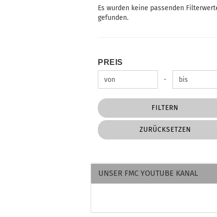
Es wurden keine passenden Filterwert
gefunden.
PREIS
PREIS
Preis bis
-
FILTERN
ZURÜCKSETZEN
UNSER FMC YOUTUBE KANAL