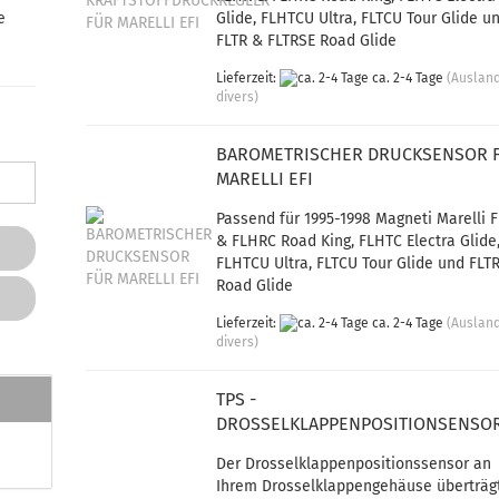
e
Glide, FLHTCU Ultra, FLTCU Tour Glide u
FLTR & FLTRSE Road Glide
Lieferzeit:
ca. 2-4 Tage
(Auslan
divers)
BAROMETRISCHER DRUCKSENSOR 
MARELLI EFI
Passend für 1995-1998 Magneti Marelli 
& FLHRC Road King, FLHTC Electra Glide
FLHTCU Ultra, FLTCU Tour Glide und FLT
Road Glide
Lieferzeit:
ca. 2-4 Tage
(Auslan
divers)
TPS -
DROSSELKLAPPENPOSITIONSENSO
Der Drosselklappenpositionssensor an
Ihrem Drosselklappengehäuse überträg