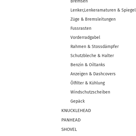
Bremsen
Lenker,Lenkeramaturen & Spiegel
Züge & Bremsleitungen
Fussrasten
Vorderradgabel
Rahmen & Stossdämpfer
Schutzbleche & Halter
Benzin & Oiltanks
Anzeigen & Dashcovers
Ölfilter & Kühlung
Windschutzscheiben
Gepäck
KNUCKLEHEAD
PANHEAD
SHOVEL