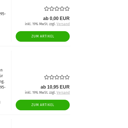
995-
ab 0,00 EUR
inkl. 19% MwSt. zzgl.
Versand
ZUM ARTIKEL
en
ür
ng.
ab 10,95 EUR
995-
inkl. 19% MwSt. zzgl.
Versand
d
ZUM ARTIKEL