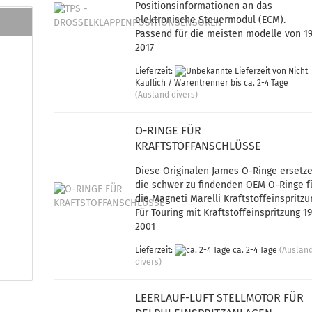
Positionsinformationen an das
elektronische Steuermodul (ECM).
Passend für die meisten modelle von 1
2017
Lieferzeit:
von Nicht
Käuflich / Warentrenner bis ca. 2-4 Tage
(Ausland divers)
O-RINGE FÜR
KRAFTSTOFFANSCHLÜSSE
Diese Originalen James O-Ringe ersetz
die schwer zu findenden OEM O-Ringe f
die Magneti Marelli Kraftstoffeinspritzu
Für Touring mit Kraftstoffeinspritzung 1
2001
Lieferzeit:
ca. 2-4 Tage
(Auslan
divers)
LEERLAUF-LUFT STELLMOTOR FÜR