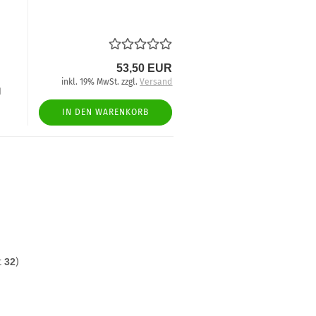
53,50 EUR
inkl. 19% MwSt. zzgl.
Versand
d
IN DEN WARENKORB
t
32
)