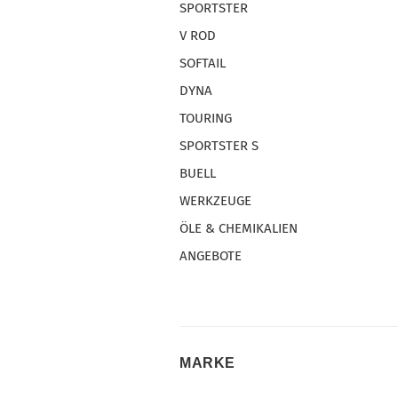
SPORTSTER
V ROD
SOFTAIL
DYNA
TOURING
SPORTSTER S
BUELL
WERKZEUGE
ÖLE & CHEMIKALIEN
ANGEBOTE
MARKE
MARKE