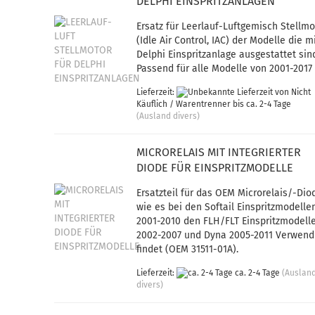
DELPHI EINSPRITZANLAGEN
Ersatz für Leerlauf-Luftgemisch Stellmo
(Idle Air Control, IAC) der Modelle die m
Delphi Einspritzanlage ausgestattet sin
Passend für alle Modelle von 2001-2017
Lieferzeit:
von Nicht
Käuflich / Warentrenner bis ca. 2-4 Tage
(Ausland divers)
MICRORELAIS MIT INTEGRIERTER
DIODE FÜR EINSPRITZMODELLE
Ersatzteil für das OEM Microrelais/-Dio
wie es bei den Softail Einspritzmodelle
2001-2010 den FLH/FLT Einspritzmodell
2002-2007 und Dyna 2005-2011 Verwen
findet (OEM 31511-01A).
Lieferzeit:
ca. 2-4 Tage
(Auslan
divers)