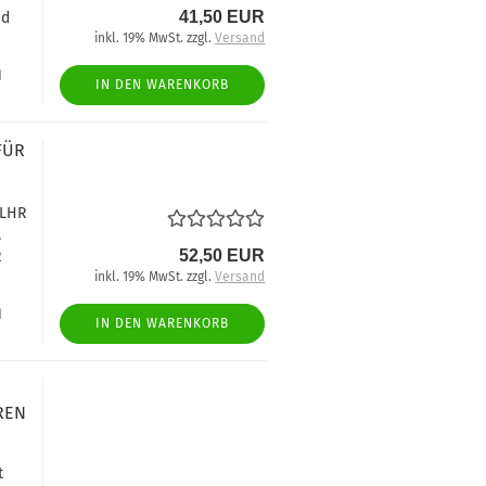
41,50 EUR
nd
inkl. 19% MwSt. zzgl.
Versand
d
IN DEN WARENKORB
FÜR
FLHR
,
52,50 EUR
R
inkl. 19% MwSt. zzgl.
Versand
d
IN DEN WARENKORB
REN
t