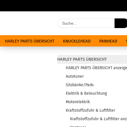
HARLEY PARTS ÜBERSICHT
KNUCKLEHEAD
PANHEAD
ÖLE & CHEMIKALIEN
ANGEBOTE
HARLEY PARTS ÜBERSICHT
HARLEY PARTS ÜBERSICHT anzeig
Autotuner
Sitzbänke/Pads
Elektrik & Beleuchtung
Motorelektrik
Kraftstoffzufuhr & Luftfilter
Kraftstoffzufuhr & Luftfilter an