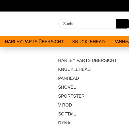
HARLEY PARTS ÜBERSICHT
KNUCKLEHEAD
PANHE
WERKZEUGE
ÖLE & CHEMIKALIEN
ANGEBOTE
HARLEY PARTS ÜBERSICHT
KNUCKLEHEAD
PANHEAD
SHOVEL
SPORTSTER
V ROD
SOFTAIL
DYNA