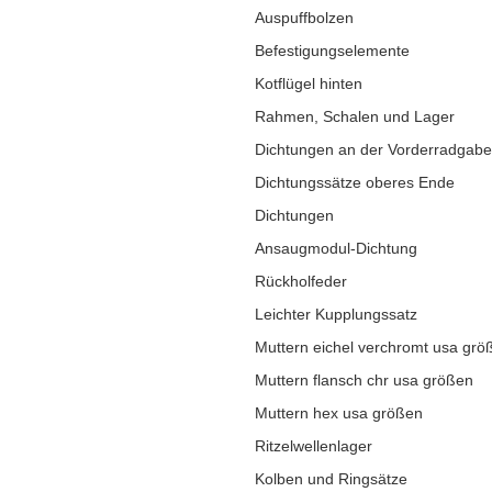
Auspuffbolzen
Befestigungselemente
Kotflügel hinten
Rahmen, Schalen und Lager
Dichtungen an der Vorderradgabe
Dichtungssätze oberes Ende
Dichtungen
Ansaugmodul-Dichtung
Rückholfeder
Leichter Kupplungssatz
Muttern eichel verchromt usa grö
Muttern flansch chr usa größen
Muttern hex usa größen
Ritzelwellenlager
Kolben und Ringsätze