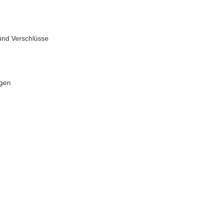
und Verschlüsse
ngen