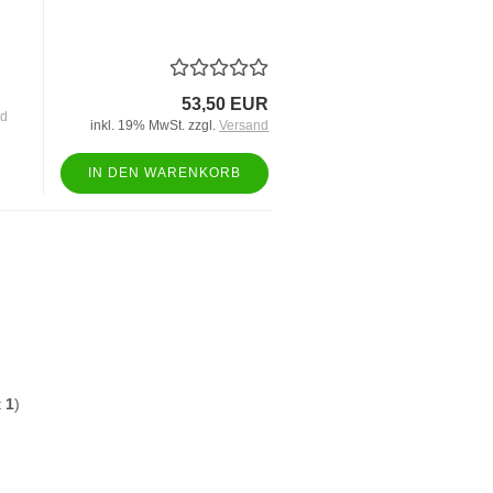
l
53,50 EUR
nd
inkl. 19% MwSt. zzgl.
Versand
IN DEN WARENKORB
t
1
)