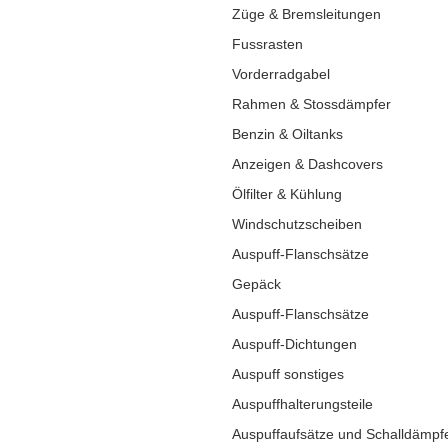
Züge & Bremsleitungen
Fussrasten
Vorderradgabel
Rahmen & Stossdämpfer
Benzin & Oiltanks
Anzeigen & Dashcovers
Ölfilter & Kühlung
Windschutzscheiben
Auspuff-Flanschsätze
Gepäck
Auspuff-Flanschsätze
Auspuff-Dichtungen
Auspuff sonstiges
Auspuffhalterungsteile
Auspuffaufsätze und Schalldämpf