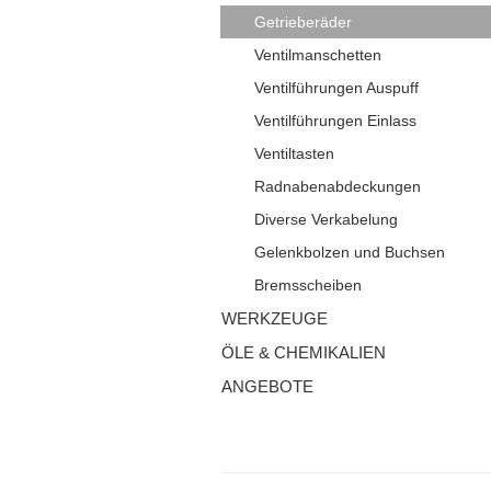
Getrieberäder
Ventilmanschetten
Ventilführungen Auspuff
Ventilführungen Einlass
Ventiltasten
Radnabenabdeckungen
Diverse Verkabelung
Gelenkbolzen und Buchsen
Bremsscheiben
WERKZEUGE
ÖLE & CHEMIKALIEN
ANGEBOTE