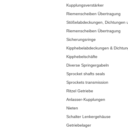
Kupplungsverstärker
Riemenscheiben Übertragung
Stößelabdeckungen, Dichtungen 
Riemenscheiben Übertragung
Sicherungsringe
Kipphebelabdeckungen & Dichtu
Kipphebelschäfte
Diverse Springergabeln
Sprocket shafts seals
Sprockets transmission
Ritzel Getriebe
Anlasser-Kupplungen
Nieten
Schalter Lenkergehäuse
Getriebelager