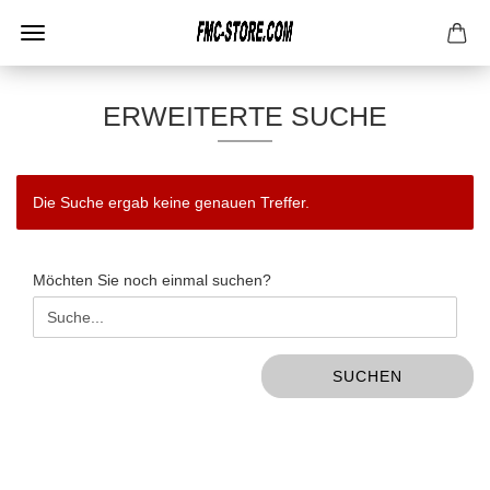
ERWEITERTE SUCHE
Die Suche ergab keine genauen Treffer.
MÖCHTEN
Möchten Sie noch einmal suchen?
SIE
NOCH
EINMAL
SUCHEN?
SUCHEN