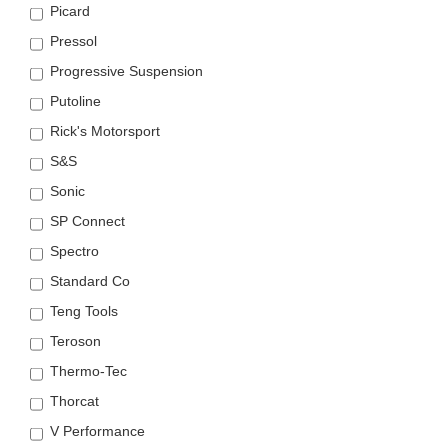
Picard
Pressol
Progressive Suspension
Putoline
Rick's Motorsport
S&S
Sonic
SP Connect
Spectro
Standard Co
Teng Tools
Teroson
Thermo-Tec
Thorcat
V Performance