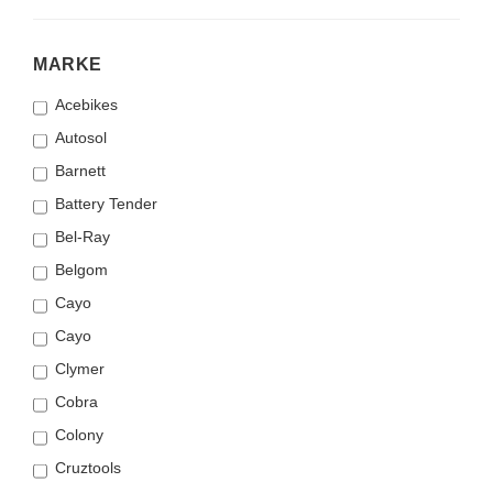
MARKE
MARKE
Acebikes
Autosol
Barnett
Battery Tender
Bel-Ray
Belgom
Cayo
Cayo
Clymer
Cobra
Colony
Cruztools