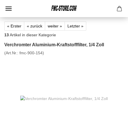
« Erster
« zurück
weiter »
Letzter »
13
Artikel in dieser Kategorie
Verchromter Aluminium-Kraftstofffilter, 1/4 Zoll
(Art.Nr.:
fmc-900-154
)