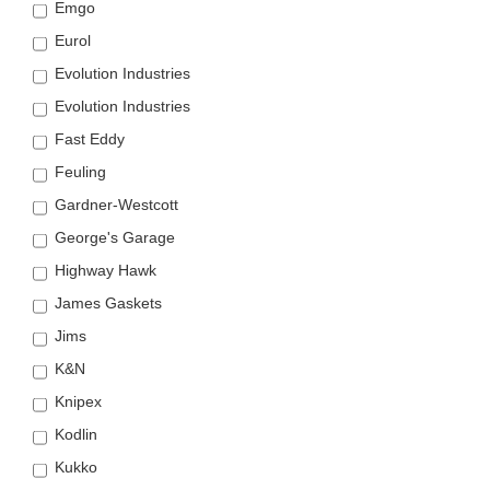
Emgo
Eurol
Evolution Industries
Evolution Industries
Fast Eddy
Feuling
Gardner-Westcott
George's Garage
Highway Hawk
James Gaskets
Jims
K&N
Knipex
Kodlin
Kukko