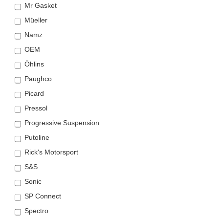
Mr Gasket
Müeller
Namz
OEM
Öhlins
Paughco
Picard
Pressol
Progressive Suspension
Putoline
Rick's Motorsport
S&S
Sonic
SP Connect
Spectro