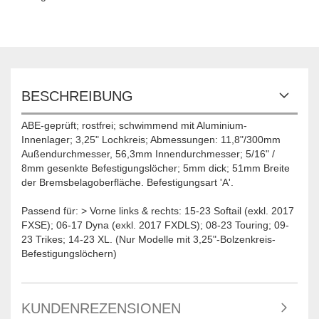
BESCHREIBUNG
ABE-geprüft; rostfrei; schwimmend mit Aluminium-
Innenlager; 3,25" Lochkreis; Abmessungen: 11,8"/300mm
Außendurchmesser, 56,3mm Innendurchmesser; 5/16" /
8mm gesenkte Befestigungslöcher; 5mm dick; 51mm Breite
der Bremsbelagoberfläche. Befestigungsart 'A'.
Passend für: > Vorne links & rechts: 15-23 Softail (exkl. 2017
FXSE); 06-17 Dyna (exkl. 2017 FXDLS); 08-23 Touring; 09-
23 Trikes; 14-23 XL. (Nur Modelle mit 3,25"-Bolzenkreis-
Befestigungslöchern)
KUNDENREZENSIONEN