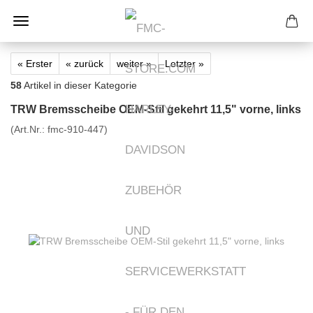
« Erster
« zurück
weiter »
Letzter »
58
Artikel in dieser Kategorie
TRW Bremsscheibe OEM-Stil gekehrt 11,5" vorne, links
(Art.Nr.:
fmc-910-447
)