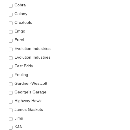
Cobra
Colony
Cruztools
Emgo
Eurol
Evolution Industries
Evolution Industries
Fast Eddy
Feuling
Gardner-Westcott
George's Garage
Highway Hawk
James Gaskets
Jims
K&N