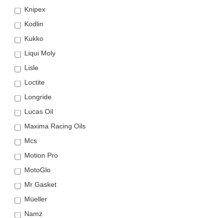
Knipex
Kodlin
Kukko
Liqui Moly
Lisle
Loctite
Longride
Lucas Oil
Maxima Racing Oils
Mcs
Motion Pro
MotoGlo
Mr Gasket
Müeller
Namz