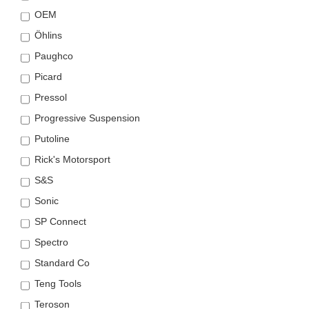
OEM
Öhlins
Paughco
Picard
Pressol
Progressive Suspension
Putoline
Rick's Motorsport
S&S
Sonic
SP Connect
Spectro
Standard Co
Teng Tools
Teroson