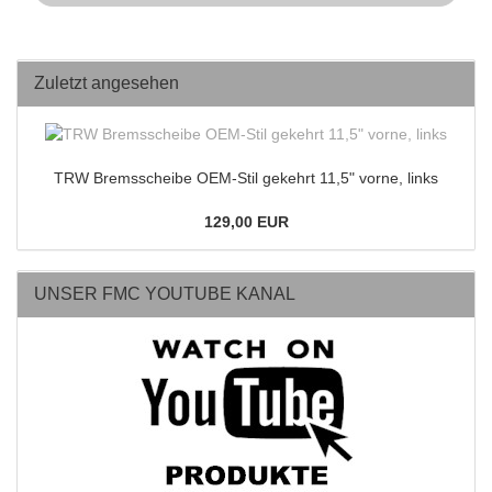
Zuletzt angesehen
TRW Bremsscheibe OEM-Stil gekehrt 11,5" vorne, links
129,00 EUR
UNSER FMC YOUTUBE KANAL