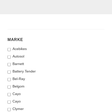
MARKE
MARKE
Acebikes
Autosol
Barnett
Battery Tender
Bel-Ray
Belgom
Cayo
Cayo
Clymer