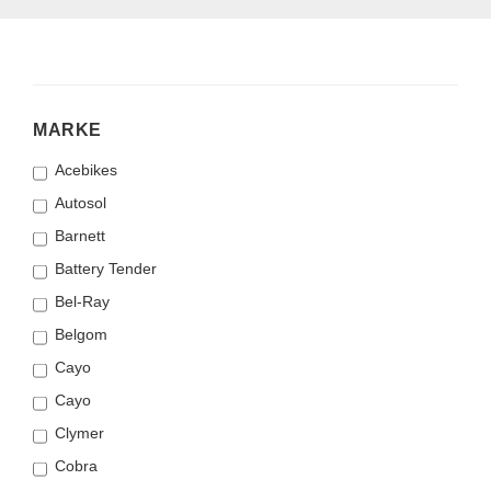
MARKE
MARKE
Acebikes
Autosol
Barnett
Battery Tender
Bel-Ray
Belgom
Cayo
Cayo
Clymer
Cobra