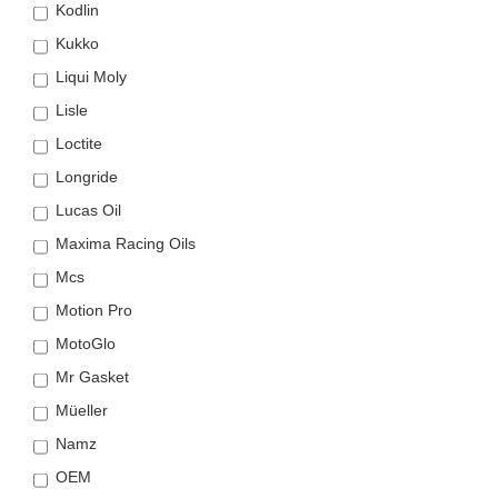
Kodlin
Kukko
Liqui Moly
Lisle
Loctite
Longride
Lucas Oil
Maxima Racing Oils
Mcs
Motion Pro
MotoGlo
Mr Gasket
Müeller
Namz
OEM