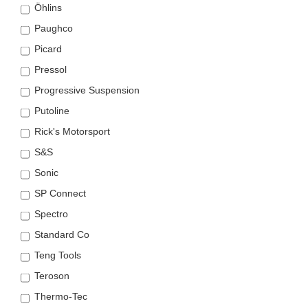
Öhlins
Paughco
Picard
Pressol
Progressive Suspension
Putoline
Rick's Motorsport
S&S
Sonic
SP Connect
Spectro
Standard Co
Teng Tools
Teroson
Thermo-Tec