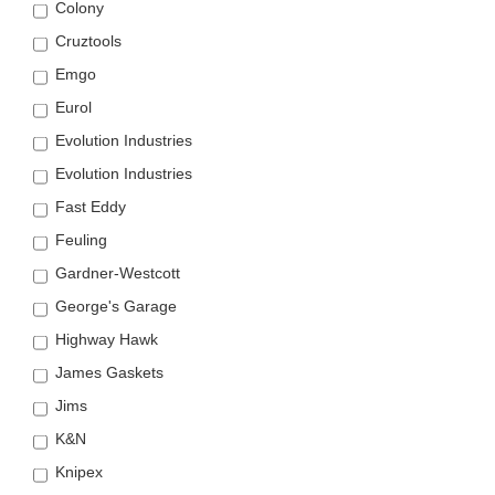
Colony
Cruztools
Emgo
Eurol
Evolution Industries
Evolution Industries
Fast Eddy
Feuling
Gardner-Westcott
George's Garage
Highway Hawk
James Gaskets
Jims
K&N
Knipex