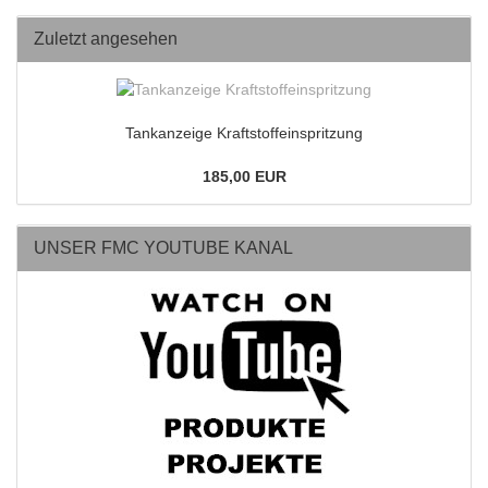
Zuletzt angesehen
Tankanzeige Kraftstoffeinspritzung
185,00 EUR
UNSER FMC YOUTUBE KANAL