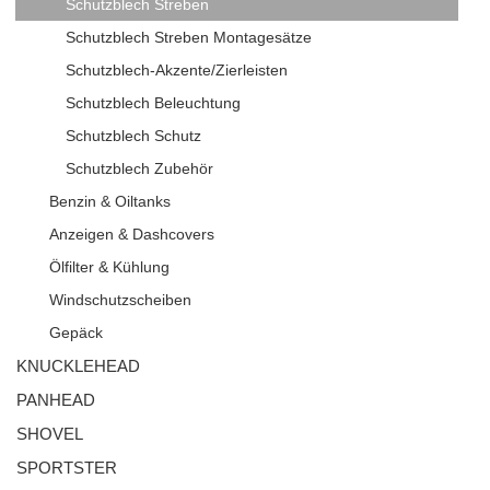
Schutzblech Streben
Schutzblech Streben Montagesätze
Schutzblech-Akzente/Zierleisten
Schutzblech Beleuchtung
Schutzblech Schutz
Schutzblech Zubehör
Benzin & Oiltanks
Anzeigen & Dashcovers
Ölfilter & Kühlung
Windschutzscheiben
Gepäck
KNUCKLEHEAD
PANHEAD
SHOVEL
SPORTSTER