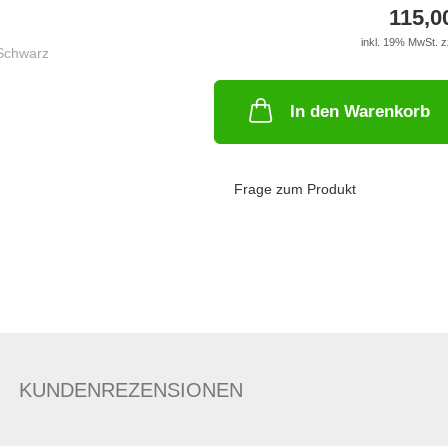
115,0
inkl. 19% MwSt. z
In den Warenkorb
Frage zum Produkt
KUNDENREZENSIONEN