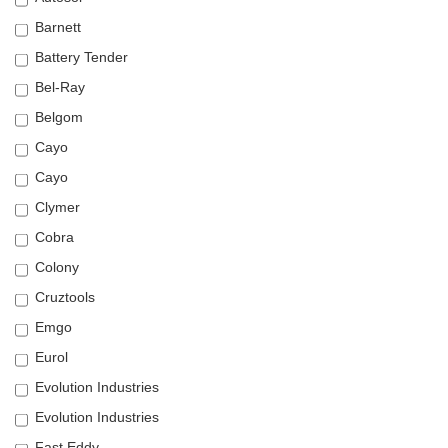
Barnett
Battery Tender
Bel-Ray
Belgom
Cayo
Cayo
Clymer
Cobra
Colony
Cruztools
Emgo
Eurol
Evolution Industries
Evolution Industries
Fast Eddy