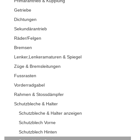
Primärantrieb & Kupplung
Getriebe
Dichtungen
Sekundärantrieb
Räder/Felgen
Bremsen
Lenker,Lenkeramaturen & Spiegel
Züge & Bremsleitungen
Fussrasten
Vorderradgabel
Rahmen & Stossdämpfer
Schutzbleche & Halter
Schutzbleche & Halter anzeigen
Schutzblech Vorne
Schutzblech Hinten