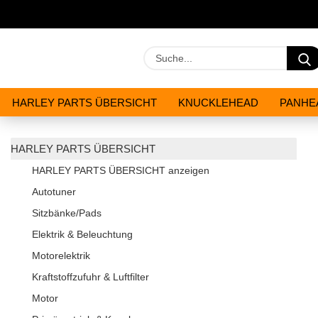
HARLEY PARTS ÜBERSICHT
KNUCKLEHEAD
PANHE
WERKZEUGE
ÖLE & CHEMIKALIEN
ANGEBOTE
HARLEY PARTS ÜBERSICHT
HARLEY PARTS ÜBERSICHT anzeigen
Autotuner
Sitzbänke/Pads
Elektrik & Beleuchtung
Motorelektrik
Kraftstoffzufuhr & Luftfilter
Motor