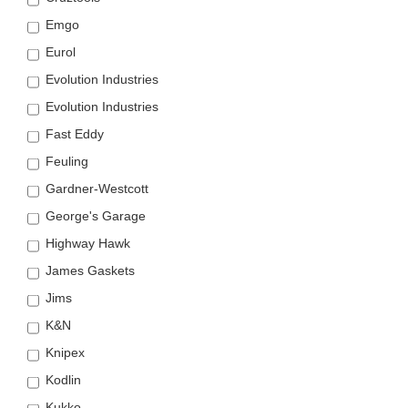
Emgo
Eurol
Evolution Industries
Evolution Industries
Fast Eddy
Feuling
Gardner-Westcott
George's Garage
Highway Hawk
James Gaskets
Jims
K&N
Knipex
Kodlin
Kukko