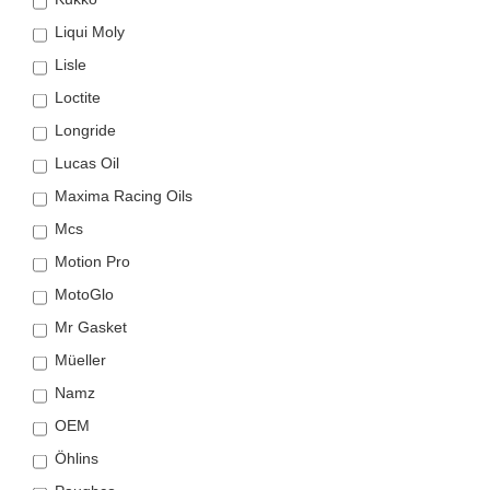
Liqui Moly
Lisle
Loctite
Longride
Lucas Oil
Maxima Racing Oils
Mcs
Motion Pro
MotoGlo
Mr Gasket
Müeller
Namz
OEM
Öhlins