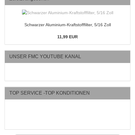
Schwarzer Aluminium-Kraftstofffilter, 5/16 Zoll
11,99 EUR
UNSER FMC YOUTUBE KANAL
TOP SERVICE -TOP KONDITIONEN