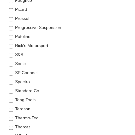
Paughco
Picard
Pressol
Progressive Suspension
Putoline
Rick's Motorsport
S&S
Sonic
SP Connect
Spectro
Standard Co
Teng Tools
Teroson
Thermo-Tec
Thorcat