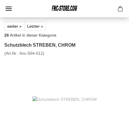
weiter »
Letzter »
26
Artikel in dieser Kategorie
Schutzblech STREBEN, CHROM
(Art.Nr.:
fmc-504-012
)