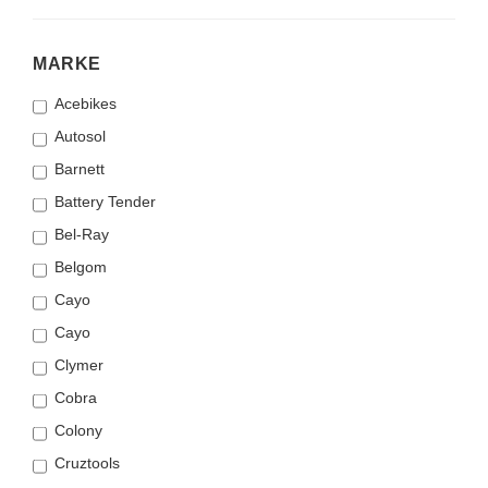
MARKE
MARKE
Acebikes
Autosol
Barnett
Battery Tender
Bel-Ray
Belgom
Cayo
Cayo
Clymer
Cobra
Colony
Cruztools