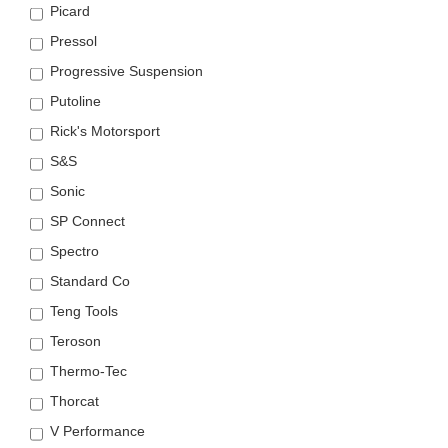
Picard
Pressol
Progressive Suspension
Putoline
Rick's Motorsport
S&S
Sonic
SP Connect
Spectro
Standard Co
Teng Tools
Teroson
Thermo-Tec
Thorcat
V Performance