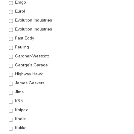
Emgo
Eurol
Evolution Industries
Evolution Industries
Fast Eddy
Feuling
Gardner-Westcott
George's Garage
Highway Hawk
James Gaskets
Jims
K&N
Knipex
Kodlin
Kukko