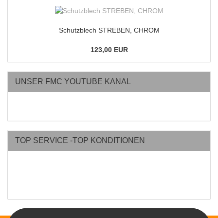
Schutzblech STREBEN, CHROM
123,00 EUR
UNSER FMC YOUTUBE KANAL
TOP SERVICE -TOP KONDITIONEN