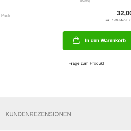
divers)
32,0
inkl. 19% MwSt. z
In den Warenkorb
Frage zum Produkt
KUNDENREZENSIONEN