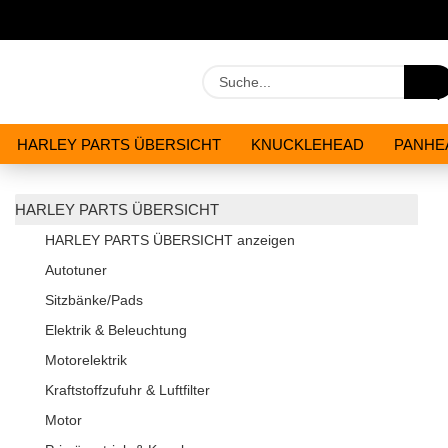
HARLEY PARTS ÜBERSICHT
KNUCKLEHEAD
PANHE
WERKZEUGE
ÖLE & CHEMIKALIEN
ANGEBOTE
HARLEY PARTS ÜBERSICHT
HARLEY PARTS ÜBERSICHT anzeigen
Autotuner
Sitzbänke/Pads
Elektrik & Beleuchtung
Motorelektrik
Kraftstoffzufuhr & Luftfilter
Motor