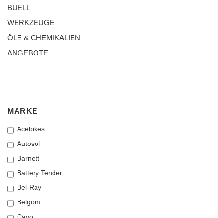
BUELL
WERKZEUGE
ÖLE & CHEMIKALIEN
ANGEBOTE
MARKE
MARKE
Acebikes
Autosol
Barnett
Battery Tender
Bel-Ray
Belgom
Cayo