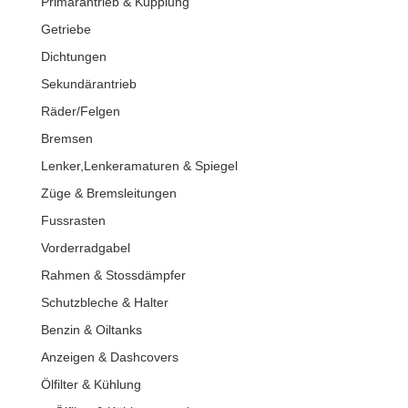
Primärantrieb & Kupplung
Getriebe
Dichtungen
Sekundärantrieb
Räder/Felgen
Bremsen
Lenker,Lenkeramaturen & Spiegel
Züge & Bremsleitungen
Fussrasten
Vorderradgabel
Rahmen & Stossdämpfer
Schutzbleche & Halter
Benzin & Oiltanks
Anzeigen & Dashcovers
Ölfilter & Kühlung