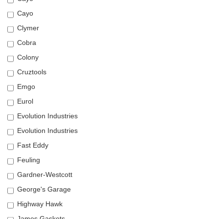
Cayo
Clymer
Cobra
Colony
Cruztools
Emgo
Eurol
Evolution Industries
Evolution Industries
Fast Eddy
Feuling
Gardner-Westcott
George's Garage
Highway Hawk
James Gaskets