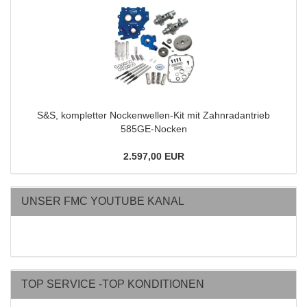
S&S, kompletter Nockenwellen-Kit mit Zahnradantrieb
585GE-Nocken
2.597,00 EUR
UNSER FMC YOUTUBE KANAL
TOP SERVICE -TOP KONDITIONEN