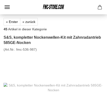
« Erster
« zurück
45
Artikel in dieser Kategorie
S&S, kompletter Nockenwellen-Kit mit Zahnradantrieb
585GE-Nocken
(Art.Nr.:
fmc-536-987
)