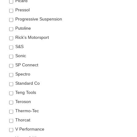
Picard
Pressol
Progressive Suspension
Putoline
Rick's Motorsport
S&S
Sonic
SP Connect
Spectro
Standard Co
Teng Tools
Teroson
Thermo-Tec
Thorcat
V Performance