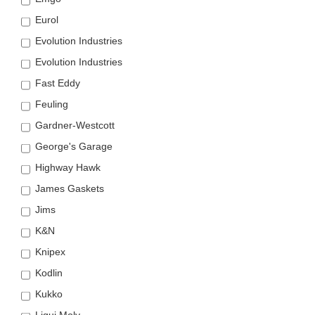
Eurol
Evolution Industries
Evolution Industries
Fast Eddy
Feuling
Gardner-Westcott
George's Garage
Highway Hawk
James Gaskets
Jims
K&N
Knipex
Kodlin
Kukko
Liqui Moly