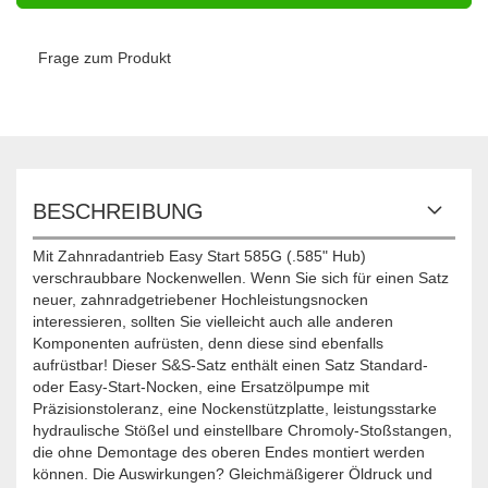
Frage zum Produkt
BESCHREIBUNG
Mit Zahnradantrieb Easy Start 585G (.585" Hub)
verschraubbare Nockenwellen. Wenn Sie sich für einen Satz
neuer, zahnradgetriebener Hochleistungsnocken
interessieren, sollten Sie vielleicht auch alle anderen
Komponenten aufrüsten, denn diese sind ebenfalls
aufrüstbar! Dieser S&S-Satz enthält einen Satz Standard-
oder Easy-Start-Nocken, eine Ersatzölpumpe mit
Präzisionstoleranz, eine Nockenstützplatte, leistungsstarke
hydraulische Stößel und einstellbare Chromoly-Stoßstangen,
die ohne Demontage des oberen Endes montiert werden
können. Die Auswirkungen? Gleichmäßigerer Öldruck und