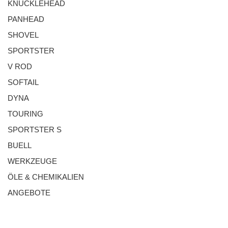
KNUCKLEHEAD
PANHEAD
SHOVEL
SPORTSTER
V ROD
SOFTAIL
DYNA
TOURING
SPORTSTER S
BUELL
WERKZEUGE
ÖLE & CHEMIKALIEN
ANGEBOTE