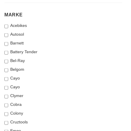
MARKE
MARKE
Acebikes
Autosol
Barnett
Battery Tender
Bel-Ray
Belgom
Cayo
Cayo
Clymer
Cobra
Colony
Cruztools
Emgo