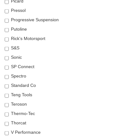
Picard
Pressol
Progressive Suspension
Putoline
Rick's Motorsport
S&S
Sonic
SP Connect
Spectro
Standard Co
Teng Tools
Teroson
Thermo-Tec
Thorcat
V Performance