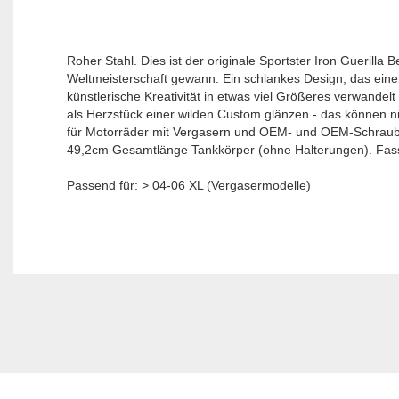
Roher Stahl. Dies ist der originale Sportster Iron Guerill
Weltmeisterschaft gewann. Ein schlankes Design, das eine
künstlerische Kreativität in etwas viel Größeres verwandelt
als Herzstück einer wilden Custom glänzen - das können n
für Motorräder mit Vergasern und OEM- und OEM-Schraub
49,2cm Gesamtlänge Tankkörper (ohne Halterungen). Fass
Passend für: > 04-06 XL (Vergasermodelle)