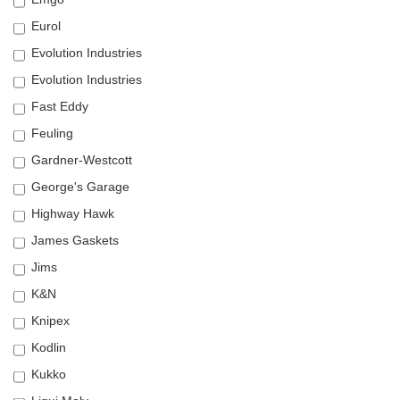
Eurol
Evolution Industries
Evolution Industries
Fast Eddy
Feuling
Gardner-Westcott
George's Garage
Highway Hawk
James Gaskets
Jims
K&N
Knipex
Kodlin
Kukko