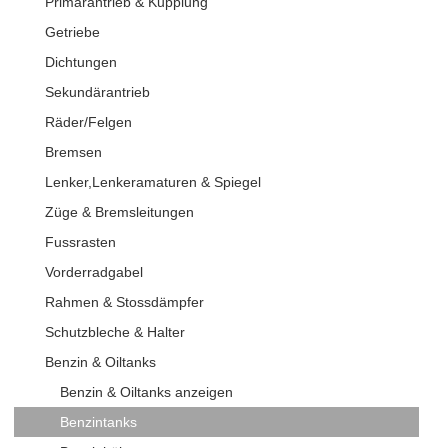
Primärantrieb & Kupplung
Getriebe
Dichtungen
Sekundärantrieb
Räder/Felgen
Bremsen
Lenker,Lenkeramaturen & Spiegel
Züge & Bremsleitungen
Fussrasten
Vorderradgabel
Rahmen & Stossdämpfer
Schutzbleche & Halter
Benzin & Oiltanks
Benzin & Oiltanks anzeigen
Benzintanks