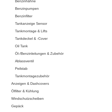
Benzinhähne
Benzinpumpen
Benzinfilter
Tankanzeige Sensor
Tankmontage & Lifts
Tankdeckel & -Cover
Oil Tank
Öl-/Benzinleitungen & Zubehör
Ablassventil
Peilstab
Tankmontagezubehör
Anzeigen & Dashcovers
Ölfilter & Kühlung
Windschutzscheiben
Gepäck