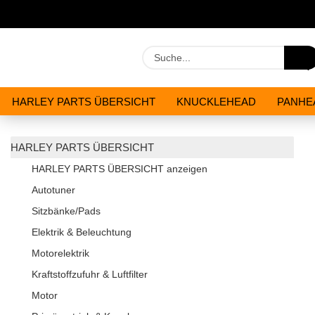
HARLEY PARTS ÜBERSICHT
KNUCKLEHEAD
PANHE
WERKZEUGE
ÖLE & CHEMIKALIEN
ANGEBOTE
HARLEY PARTS ÜBERSICHT
HARLEY PARTS ÜBERSICHT anzeigen
Autotuner
Sitzbänke/Pads
Elektrik & Beleuchtung
Motorelektrik
Kraftstoffzufuhr & Luftfilter
Motor