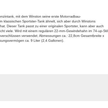
a Benzintank, mit dem Winston seine erste Motorradbau-
m klassischen Sportster-Tank ähnelt, sich aber durch Winstons
 hat. Dieser Tank passt zu einer originalen Sportster, kann aber auch
icht viele. Wird mit einem regulären 22-mm-Gewindehahn im 74-up-Stil
verschlüssen verwendet. Abmessungen ca.: 22,8cm Gesamtbreite x
ungsvermögen ca. 9 Liter (2,4 Gallonen).