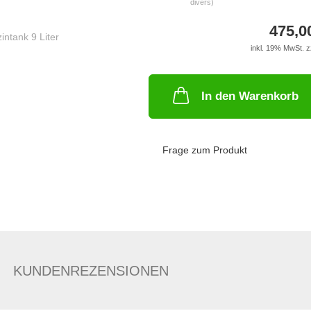
divers)
475,0
inkl. 19% MwSt. z
In den Warenkorb
Frage zum Produkt
KUNDENREZENSIONEN