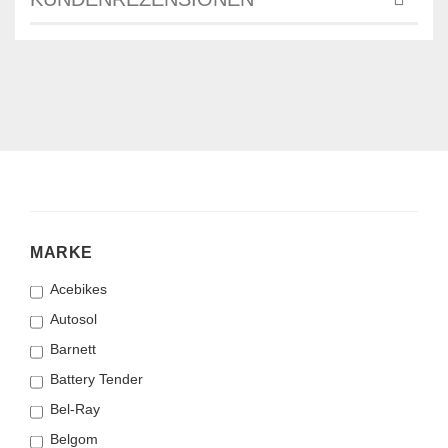
MARKE
MARKE
Acebikes
Autosol
Barnett
Battery Tender
Bel-Ray
Belgom