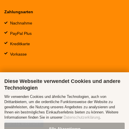
Zahlungsarten
Nachnahme
PayPal Plus
Kreditkarte
Vorkasse
Kontaktdaten
Diese Webseite verwendet Cookies und andere
Technologien
Kontakt / Formular
Wir verwenden Cookies und ähnliche Technologien, auch von
Callback Service
Drittanbietern, um die ordentliche Funktionsweise der Website zu
gewährleisten, die Nutzung unseres Angebotes zu analysieren und
Ihnen ein bestmögliches Einkaufserlebnis bieten zu können. Weitere
Informationen finden Sie in unserer
Datenschutzerklärung
.
Vertrag widerrufen
Alle Akzeptieren