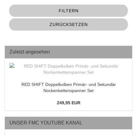
FILTERN
ZURÜCKSETZEN
Zuletzt angesehen
RED SHIFT Doppelkolben Primär- und Sekundär
Nockenkettenspanner Set
249,95 EUR
UNSER FMC YOUTUBE KANAL