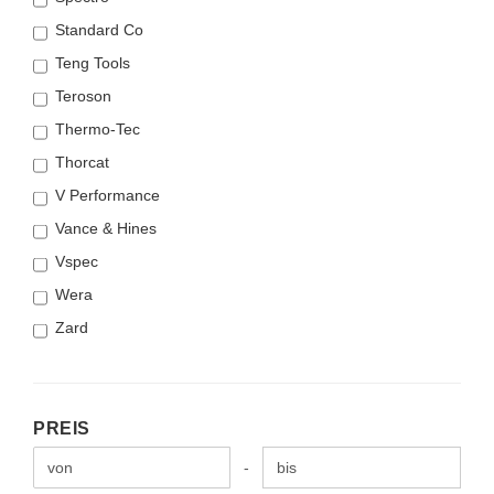
Standard Co
Teng Tools
Teroson
Thermo-Tec
Thorcat
V Performance
Vance & Hines
Vspec
Wera
Zard
PREIS
PREIS
Preis bis
-