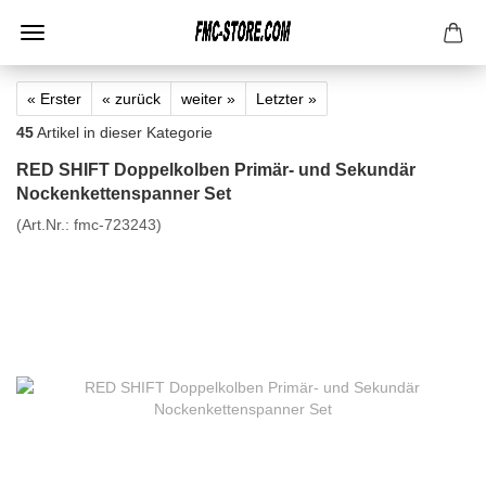
« Erster
« zurück
weiter »
Letzter »
45
Artikel in dieser Kategorie
RED SHIFT Doppelkolben Primär- und Sekundär
Nockenkettenspanner Set
(Art.Nr.:
fmc-723243
)