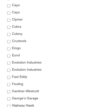
Cayo
Cayo
Clymer
Cobra
Colony
Cruztools
Emgo
Eurol
Evolution Industries
Evolution Industries
Fast Eddy
Feuling
Gardner-Westcott
George's Garage
Highway Hawk