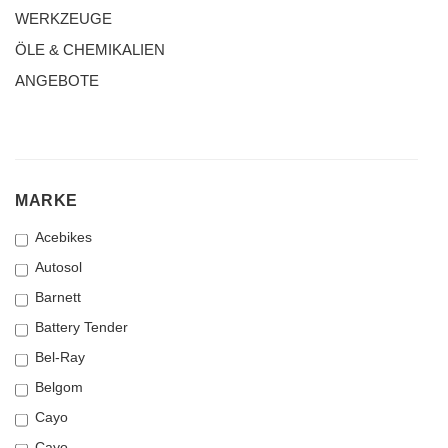
WERKZEUGE
ÖLE & CHEMIKALIEN
ANGEBOTE
MARKE
MARKE
Acebikes
Autosol
Barnett
Battery Tender
Bel-Ray
Belgom
Cayo
Cayo