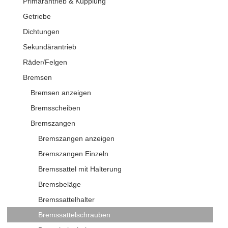
Primärantrieb & Kupplung
Getriebe
Dichtungen
Sekundärantrieb
Räder/Felgen
Bremsen
Bremsen anzeigen
Bremsscheiben
Bremszangen
Bremszangen anzeigen
Bremszangen Einzeln
Bremssattel mit Halterung
Bremsbeläge
Bremssattelhalter
Bremssattelschrauben