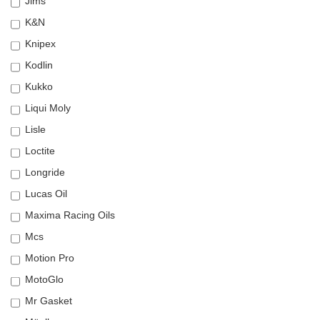
Jims
K&N
Knipex
Kodlin
Kukko
Liqui Moly
Lisle
Loctite
Longride
Lucas Oil
Maxima Racing Oils
Mcs
Motion Pro
MotoGlo
Mr Gasket