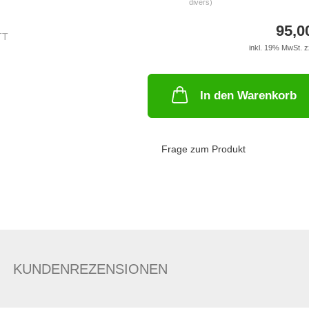
divers)
95,0
inkl. 19% MwSt. z
In den Warenkorb
Frage zum Produkt
KUNDENREZENSIONEN