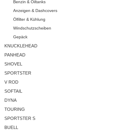
Benzin & Oiltanks
Anzeigen & Dashcovers
Ölfilter & Kühlung
Windschutzscheiben
Gepäck
KNUCKLEHEAD
PANHEAD
SHOVEL
SPORTSTER
V ROD
SOFTAIL
DYNA
TOURING
SPORTSTER S
BUELL