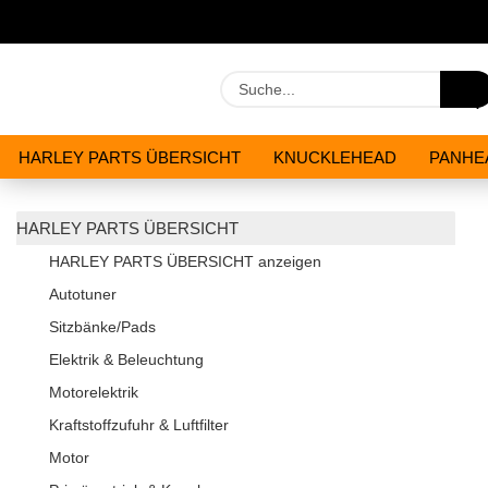
HARLEY PARTS ÜBERSICHT
KNUCKLEHEAD
PANHE
WERKZEUGE
ÖLE & CHEMIKALIEN
ANGEBOTE
HARLEY PARTS ÜBERSICHT
HARLEY PARTS ÜBERSICHT anzeigen
Autotuner
Sitzbänke/Pads
Elektrik & Beleuchtung
Motorelektrik
Kraftstoffzufuhr & Luftfilter
Motor