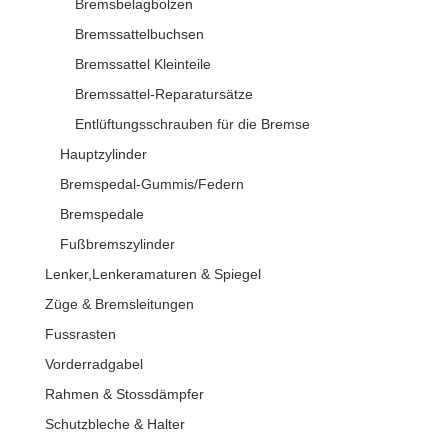
Bremsbelagbolzen
Bremssattelbuchsen
Bremssattel Kleinteile
Bremssattel-Reparatursätze
Entlüftungsschrauben für die Bremse
Hauptzylinder
Bremspedal-Gummis/Federn
Bremspedale
Fußbremszylinder
Lenker,Lenkeramaturen & Spiegel
Züge & Bremsleitungen
Fussrasten
Vorderradgabel
Rahmen & Stossdämpfer
Schutzbleche & Halter