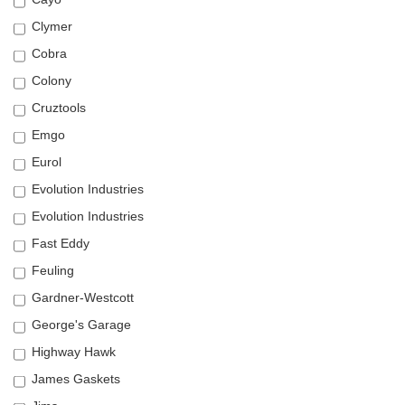
Clymer
Cobra
Colony
Cruztools
Emgo
Eurol
Evolution Industries
Evolution Industries
Fast Eddy
Feuling
Gardner-Westcott
George's Garage
Highway Hawk
James Gaskets