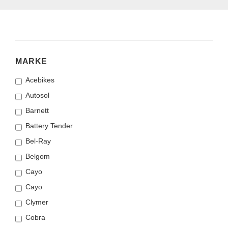
MARKE
MARKE
Acebikes
Autosol
Barnett
Battery Tender
Bel-Ray
Belgom
Cayo
Cayo
Clymer
Cobra