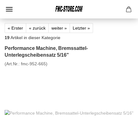
« Erster
« zurück
weiter »
Letzter »
19
Artikel in dieser Kategorie
Performance Machine, Bremssattel-
Unterlegscheibensatz 5/16"
(Art.Nr.:
fmc-952-665
)