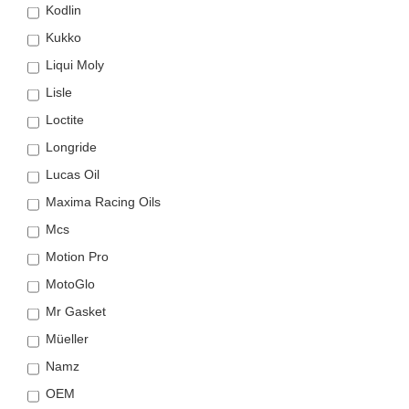
Kodlin
Kukko
Liqui Moly
Lisle
Loctite
Longride
Lucas Oil
Maxima Racing Oils
Mcs
Motion Pro
MotoGlo
Mr Gasket
Müeller
Namz
OEM