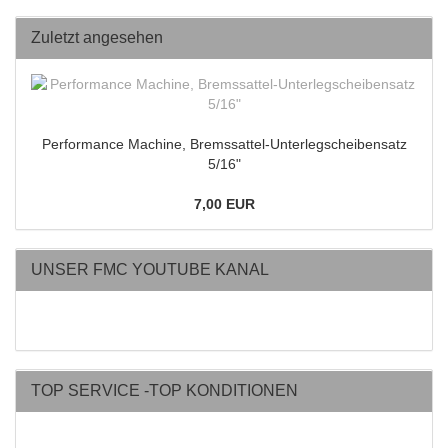
Zuletzt angesehen
Performance Machine, Bremssattel-Unterlegscheibensatz
5/16"
7,00 EUR
UNSER FMC YOUTUBE KANAL
TOP SERVICE -TOP KONDITIONEN