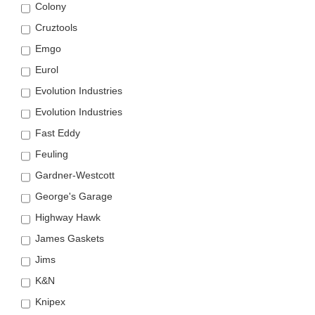
Colony
Cruztools
Emgo
Eurol
Evolution Industries
Evolution Industries
Fast Eddy
Feuling
Gardner-Westcott
George's Garage
Highway Hawk
James Gaskets
Jims
K&N
Knipex