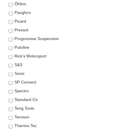
Öhlins
Paughco
Picard
Pressol
Progressive Suspension
Putoline
Rick's Motorsport
S&S
Sonic
SP Connect
Spectro
Standard Co
Teng Tools
Teroson
Thermo-Tec