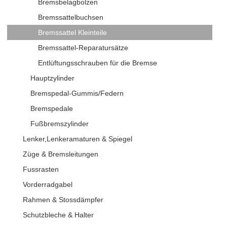
Bremsbelagbolzen
Bremssattelbuchsen
Bremssattel Kleinteile
Bremssattel-Reparatursätze
Entlüftungsschrauben für die Bremse
Hauptzylinder
Bremspedal-Gummis/Federn
Bremspedale
Fußbremszylinder
Lenker,Lenkeramaturen & Spiegel
Züge & Bremsleitungen
Fussrasten
Vorderradgabel
Rahmen & Stossdämpfer
Schutzbleche & Halter