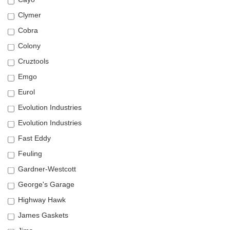
Clymer
Cobra
Colony
Cruztools
Emgo
Eurol
Evolution Industries
Evolution Industries
Fast Eddy
Feuling
Gardner-Westcott
George's Garage
Highway Hawk
James Gaskets