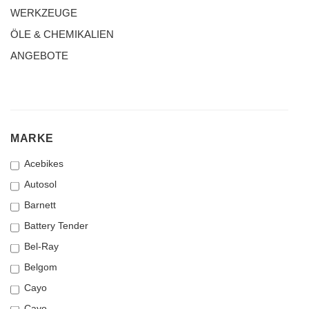
WERKZEUGE
ÖLE & CHEMIKALIEN
ANGEBOTE
MARKE
MARKE
Acebikes
Autosol
Barnett
Battery Tender
Bel-Ray
Belgom
Cayo
Cayo