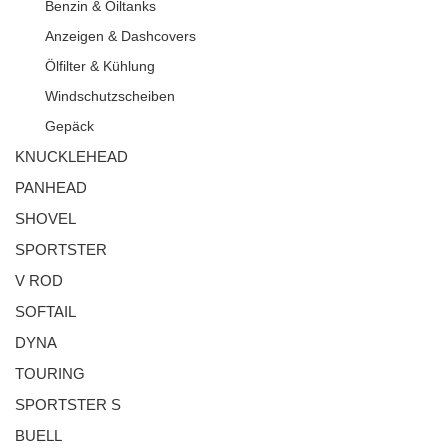
Benzin & Oiltanks
Anzeigen & Dashcovers
Ölfilter & Kühlung
Windschutzscheiben
Gepäck
KNUCKLEHEAD
PANHEAD
SHOVEL
SPORTSTER
V ROD
SOFTAIL
DYNA
TOURING
SPORTSTER S
BUELL