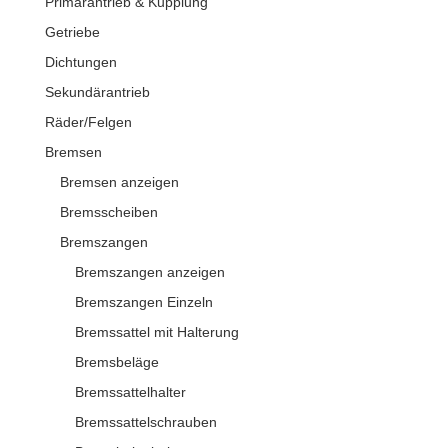
Primärantrieb & Kupplung
Getriebe
Dichtungen
Sekundärantrieb
Räder/Felgen
Bremsen
Bremsen anzeigen
Bremsscheiben
Bremszangen
Bremszangen anzeigen
Bremszangen Einzeln
Bremssattel mit Halterung
Bremsbeläge
Bremssattelhalter
Bremssattelschrauben