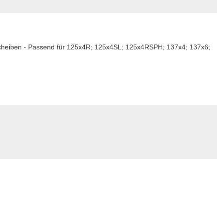
scheiben - Passend für 125x4R; 125x4SL; 125x4RSPH; 137x4; 137x6;