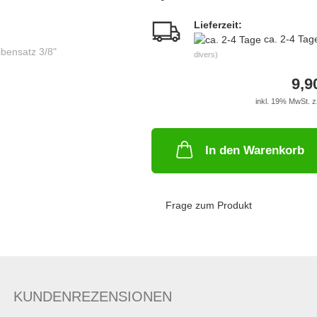
Lieferzeit:
ca. 2-4 Ta
divers)
9,9
inkl. 19% MwSt. z
In den Warenkorb
Frage zum Produkt
KUNDENREZENSIONEN