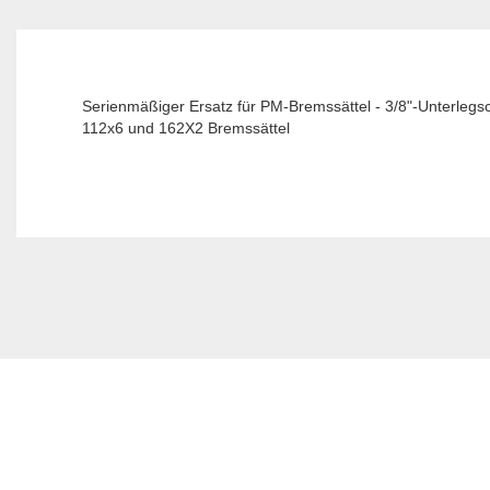
Serienmäßiger Ersatz für PM-Bremssättel - 3/8"-Unterleg
112x6 und 162X2 Bremssättel