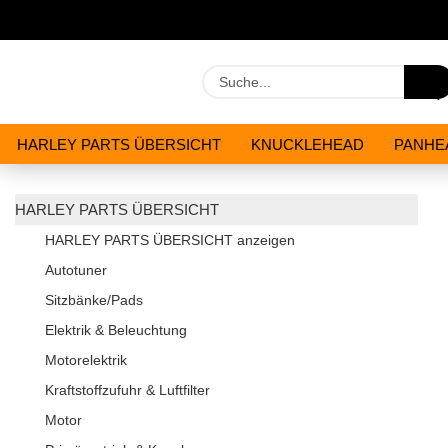
HARLEY PARTS ÜBERSICHT
KNUCKLEHEAD
PANHE
WERKZEUGE
ÖLE & CHEMIKALIEN
ANGEBOTE
HARLEY PARTS ÜBERSICHT
HARLEY PARTS ÜBERSICHT anzeigen
Autotuner
Sitzbänke/Pads
Elektrik & Beleuchtung
Motorelektrik
Kraftstoffzufuhr & Luftfilter
Motor