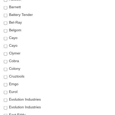
Barnett
Battery Tender
Bel-Ray
Belgom
Cayo
Cayo
Clymer
Cobra
Colony
Cruztools
Emgo
Eurol
Evolution Industries
Evolution Industries
Fast Eddy