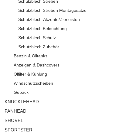
Schutzblech Streben
Schutzblech Streben Montagesätze
Schutzblech-Akzente/Zierleisten
Schutzblech Beleuchtung
Schutzblech Schutz
Schutzblech Zubehör
Benzin & Oiltanks
Anzeigen & Dashcovers
Ölfilter & Kühlung
Windschutzscheiben
Gepäck
KNUCKLEHEAD
PANHEAD
SHOVEL
SPORTSTER