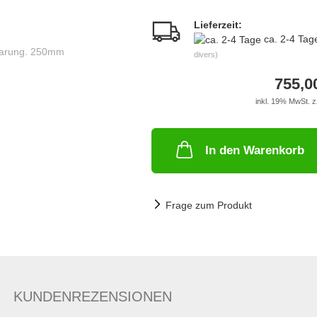
Lieferzeit:
ca. 2-4 Ta
divers)
755,0
inkl. 19% MwSt. z
In den Warenkorb
Frage zum Produkt
KUNDENREZENSIONEN