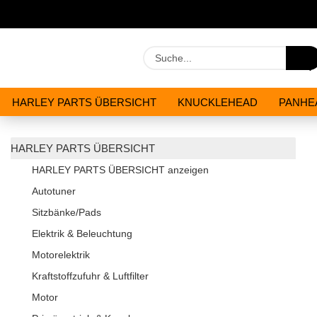
HARLEY PARTS ÜBERSICHT
KNUCKLEHEAD
PANHE
WERKZEUGE
ÖLE & CHEMIKALIEN
ANGEBOTE
HARLEY PARTS ÜBERSICHT
HARLEY PARTS ÜBERSICHT anzeigen
Autotuner
Sitzbänke/Pads
Elektrik & Beleuchtung
Motorelektrik
Kraftstoffzufuhr & Luftfilter
Motor