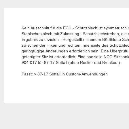
Kein Ausschnitt für die ECU - Schutzblech ist symmetris
Stahlschutzblech mit Zulassung - Schutzblechstreben, die 
Ergebnis zu erzielen - Hergestellt mit einem BK Stiletto Sch
zwischen der linken und rechten Innenseite des Schutzble
geringfügige Änderungen erforderlich sein. Eine Überprüf
gefertigter Sitz ist erforderlich. Eine spezielle NCC-Sitzba
904-017 für 87-17 Softail (ohne Rocker und Breakout).
Passt: > 87-17 Softail in Custom-Anwendungen