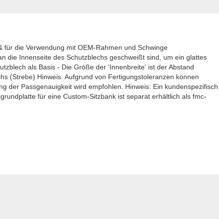
ch & für die Verwendung mit OEM-Rahmen und Schwinge
an die Innenseite des Schutzblechs geschweißt sind, um ein glattes
utzblech als Basis - Die Größe der 'Innenbreite' ist der Abstand
chs (Strebe) Hinweis: Aufgrund von Fertigungstoleranzen können
ung der Passgenauigkeit wird empfohlen. Hinweis: Ein kundenspezifisch
nkgrundplatte für eine Custom-Sitzbank ist separat erhältlich als fmc-