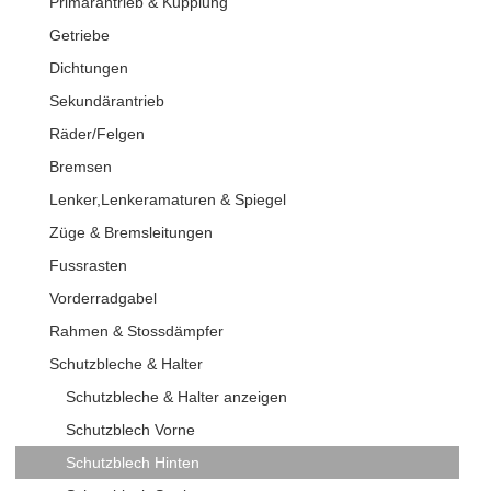
Primärantrieb & Kupplung
Getriebe
Dichtungen
Sekundärantrieb
Räder/Felgen
Bremsen
Lenker,Lenkeramaturen & Spiegel
Züge & Bremsleitungen
Fussrasten
Vorderradgabel
Rahmen & Stossdämpfer
Schutzbleche & Halter
Schutzbleche & Halter anzeigen
Schutzblech Vorne
Schutzblech Hinten