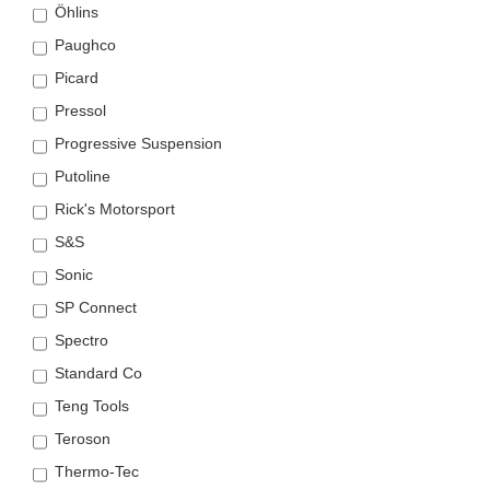
Öhlins
Paughco
Picard
Pressol
Progressive Suspension
Putoline
Rick's Motorsport
S&S
Sonic
SP Connect
Spectro
Standard Co
Teng Tools
Teroson
Thermo-Tec