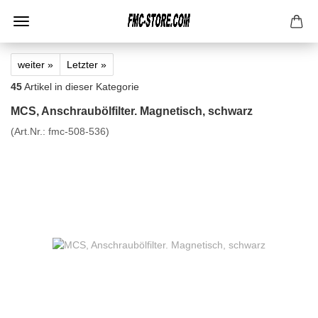
weiter »
Letzter »
45
Artikel in dieser Kategorie
MCS, Anschraubölfilter. Magnetisch, schwarz
(Art.Nr.:
fmc-508-536
)