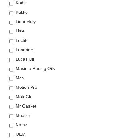
Kodlin
Kukko
Liqui Moly
Lisle
Loctite
Longride
Lucas Oil
Maxima Racing Oils
Mcs
Motion Pro
MotoGlo
Mr Gasket
Müeller
Namz
OEM