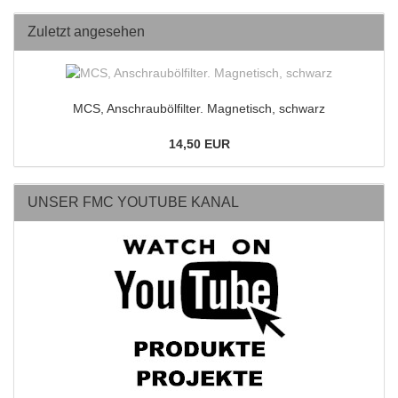
Zuletzt angesehen
MCS, Anschraubölfilter. Magnetisch, schwarz
14,50 EUR
UNSER FMC YOUTUBE KANAL