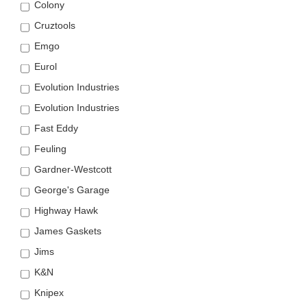
Colony
Cruztools
Emgo
Eurol
Evolution Industries
Evolution Industries
Fast Eddy
Feuling
Gardner-Westcott
George's Garage
Highway Hawk
James Gaskets
Jims
K&N
Knipex