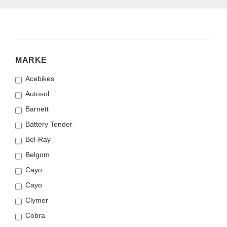
MARKE
MARKE
Acebikes
Autosol
Barnett
Battery Tender
Bel-Ray
Belgom
Cayo
Cayo
Clymer
Cobra