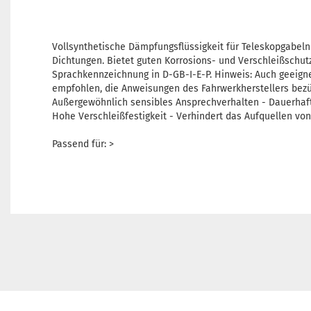
Vollsynthetische Dämpfungsflüssigkeit für Teleskopgabel
Dichtungen. Bietet guten Korrosions- und Verschleißschut
Sprachkennzeichnung in D-GB-I-E-P. Hinweis: Auch geeigne
empfohlen, die Anweisungen des Fahrwerkherstellers bezüg
Außergewöhnlich sensibles Ansprechverhalten - Dauerhafte
Hohe Verschleißfestigkeit - Verhindert das Aufquellen vo
Passend für: >