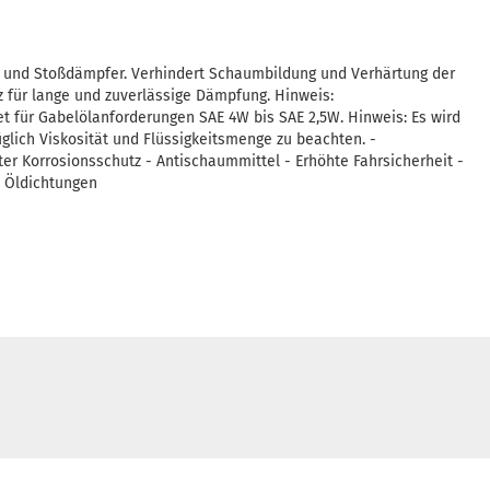
n und Stoßdämpfer. Verhindert Schaumbildung und Verhärtung der
z für lange und zuverlässige Dämpfung. Hinweis:
t für Gabelölanforderungen SAE 4W bis SAE 2,5W. Hinweis: Es wird
lich Viskosität und Flüssigkeitsmenge zu beachten. -
r Korrosionsschutz - Antischaummittel - Erhöhte Fahrsicherheit -
n Öldichtungen