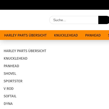
HARLEY PARTS ÜBERSICHT
KNUCKLEHEAD
PANHEAD
ÖLE & CHEMIKALIEN
ANGEBOTE
HARLEY PARTS ÜBERSICHT
KNUCKLEHEAD
PANHEAD
SHOVEL
SPORTSTER
V ROD
SOFTAIL
DYNA