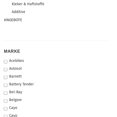
Kleber & Haftstoffe
Additive
ANGEBOTE
MARKE
MARKE
Acebikes
Autosol
Barnett
Battery Tender
Bel-Ray
Belgom
Cayo
Cayo