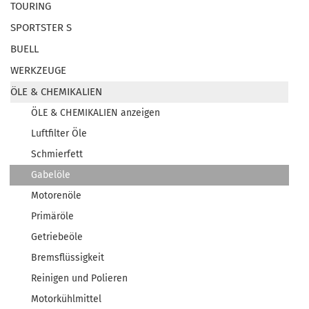
TOURING
SPORTSTER S
BUELL
WERKZEUGE
ÖLE & CHEMIKALIEN
ÖLE & CHEMIKALIEN anzeigen
Luftfilter Öle
Schmierfett
Gabelöle
Motorenöle
Primäröle
Getriebeöle
Bremsflüssigkeit
Reinigen und Polieren
Motorkühlmittel