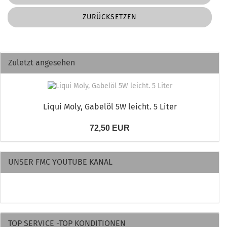
ZURÜCKSETZEN
Zuletzt angesehen
Liqui Moly, Gabelöl 5W leicht. 5 Liter
72,50 EUR
UNSER FMC YOUTUBE KANAL
TOP SERVICE -TOP KONDITIONEN