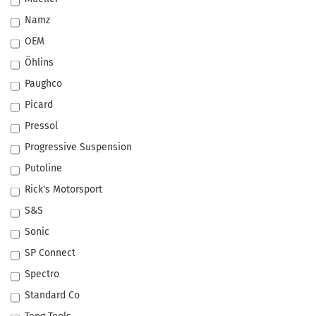
Namz
OEM
Öhlins
Paughco
Picard
Pressol
Progressive Suspension
Putoline
Rick's Motorsport
S&S
Sonic
SP Connect
Spectro
Standard Co