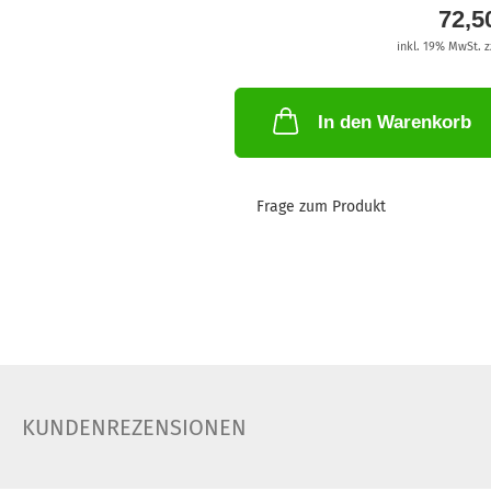
72,5
inkl. 19% MwSt. z
In den Warenkorb
Frage zum Produkt
KUNDENREZENSIONEN