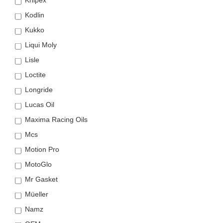
Knipex
Kodlin
Kukko
Liqui Moly
Lisle
Loctite
Longride
Lucas Oil
Maxima Racing Oils
Mcs
Motion Pro
MotoGlo
Mr Gasket
Müeller
Namz