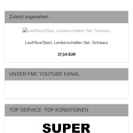
Zuletzt angesehen
Lauf/Aus/Start, Lenkerschalter-Set. Schwarz
37,50 EUR
UNSER FMC YOUTUBE KANAL
TOP SERVICE -TOP KONDITIONEN