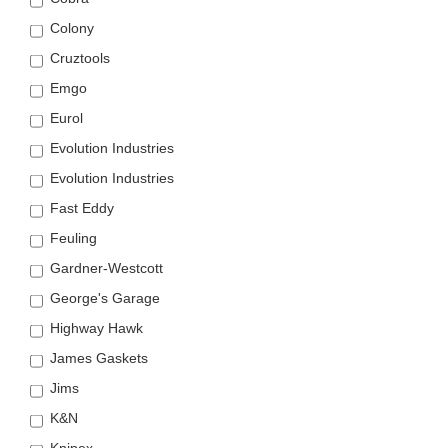
Colony
Cruztools
Emgo
Eurol
Evolution Industries
Evolution Industries
Fast Eddy
Feuling
Gardner-Westcott
George's Garage
Highway Hawk
James Gaskets
Jims
K&N