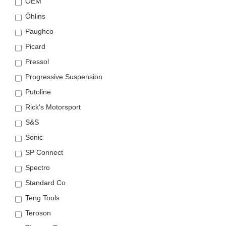
OEM
Öhlins
Paughco
Picard
Pressol
Progressive Suspension
Putoline
Rick's Motorsport
S&S
Sonic
SP Connect
Spectro
Standard Co
Teng Tools
Teroson