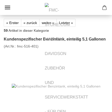
« Erster
« zurück
weiter »
Letzter »
59
Artikel in dieser Kategorie
Kundenspezifischer Benzintank, einteilig 5,1 Gallonen
(Art.Nr.:
fmc-516-401
)