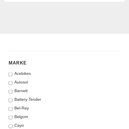
MARKE
MARKE
Acebikes
Autosol
Barnett
Battery Tender
Bel-Ray
Belgom
Cayo