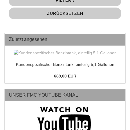
FILTERN
ZURÜCKSETZEN
Zuletzt angesehen
Kundenspezifischer Benzintank, einteilig 5,1 Gallonen
689,00 EUR
UNSER FMC YOUTUBE KANAL