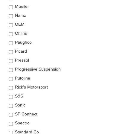
Müeller
Namz
OEM
Öhlins
Paughco
Picard
Pressol
Progressive Suspension
Putoline
Rick's Motorsport
S&S
Sonic
SP Connect
Spectro
Standard Co