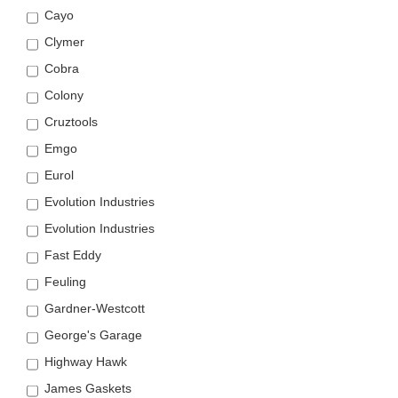
Cayo
Clymer
Cobra
Colony
Cruztools
Emgo
Eurol
Evolution Industries
Evolution Industries
Fast Eddy
Feuling
Gardner-Westcott
George's Garage
Highway Hawk
James Gaskets