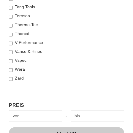
Teng Tools
Teroson
Thermo-Tec
Thorcat
V Performance
Vance & Hines
Vspec
Wera
Zard
PREIS
PREIS
Preis bis
-