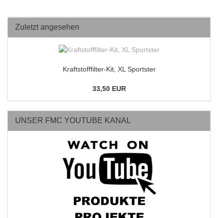
Zuletzt angesehen
Kraftstofffilter-Kit, XL Sportster
33,50 EUR
UNSER FMC YOUTUBE KANAL