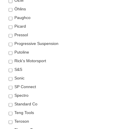
OEM
Öhlins
Paughco
Picard
Pressol
Progressive Suspension
Putoline
Rick's Motorsport
S&S
Sonic
SP Connect
Spectro
Standard Co
Teng Tools
Teroson