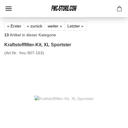
« Erster
« zurück
weiter »
Letzter »
13
Artikel in dieser Kategorie
Kraftstofffilter-Kit, XL Sportster
(Art.Nr.:
fmc-907-163
)