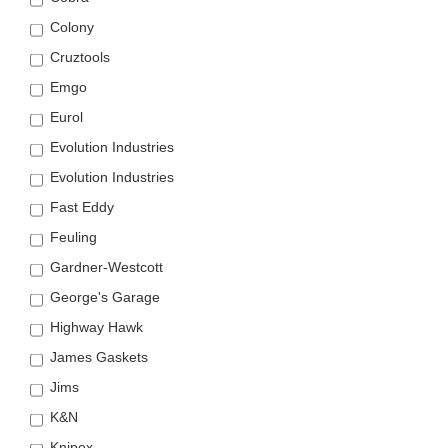
Colony
Cruztools
Emgo
Eurol
Evolution Industries
Evolution Industries
Fast Eddy
Feuling
Gardner-Westcott
George's Garage
Highway Hawk
James Gaskets
Jims
K&N
Knipex