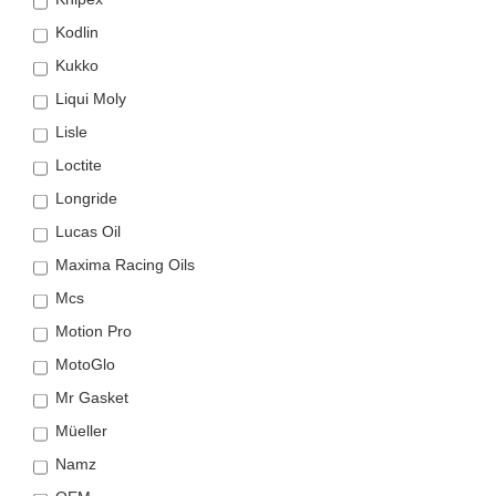
Kodlin
Kukko
Liqui Moly
Lisle
Loctite
Longride
Lucas Oil
Maxima Racing Oils
Mcs
Motion Pro
MotoGlo
Mr Gasket
Müeller
Namz