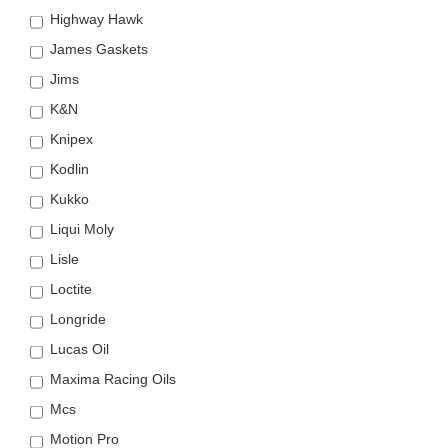
Highway Hawk
James Gaskets
Jims
K&N
Knipex
Kodlin
Kukko
Liqui Moly
Lisle
Loctite
Longride
Lucas Oil
Maxima Racing Oils
Mcs
Motion Pro