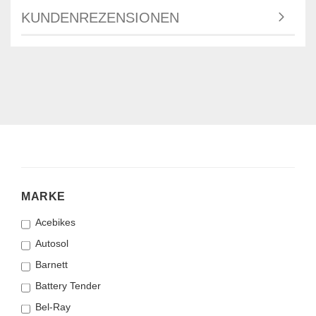
KUNDENREZENSIONEN
MARKE
MARKE
Acebikes
Autosol
Barnett
Battery Tender
Bel-Ray