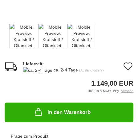
Lieferzeit:
A
ca. 2-4 Tage
(Ausland divers)
d
1.149,00 EUR
M
inkl. 19% MwSt. zzgl.
Versand
In den Warenkorb
Frage zum Produkt