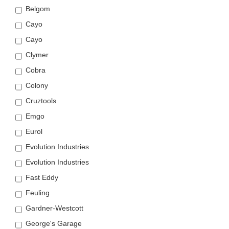
Belgom
Cayo
Cayo
Clymer
Cobra
Colony
Cruztools
Emgo
Eurol
Evolution Industries
Evolution Industries
Fast Eddy
Feuling
Gardner-Westcott
George's Garage