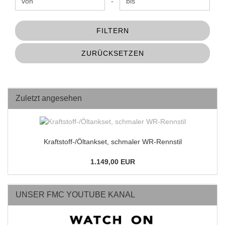
Preis bis
-
FILTERN
ZURÜCKSETZEN
Zuletzt angesehen
Kraftstoff-/Öltankset, schmaler WR-Rennstil
1.149,00 EUR
UNSER FMC YOUTUBE KANAL