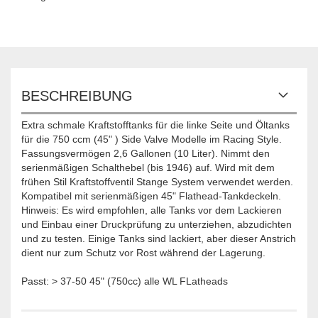
BESCHREIBUNG
Extra schmale Kraftstofftanks für die linke Seite und Öltanks
für die 750 ccm (45" ) Side Valve Modelle im Racing Style.
Fassungsvermögen 2,6 Gallonen (10 Liter). Nimmt den
serienmäßigen Schalthebel (bis 1946) auf. Wird mit dem
frühen Stil Kraftstoffventil Stange System verwendet werden.
Kompatibel mit serienmäßigen 45" Flathead-Tankdeckeln.
Hinweis: Es wird empfohlen, alle Tanks vor dem Lackieren
und Einbau einer Druckprüfung zu unterziehen, abzudichten
und zu testen. Einige Tanks sind lackiert, aber dieser Anstrich
dient nur zum Schutz vor Rost während der Lagerung.
Passt: > 37-50 45" (750cc) alle WL FLatheads