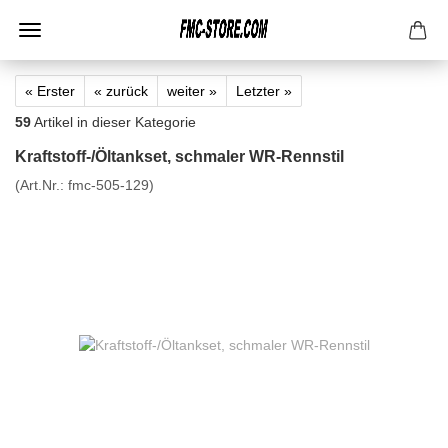
« Erster
« zurück
weiter »
Letzter »
59
Artikel in dieser Kategorie
Kraftstoff-/Öltankset, schmaler WR-Rennstil
(Art.Nr.:
fmc-505-129
)