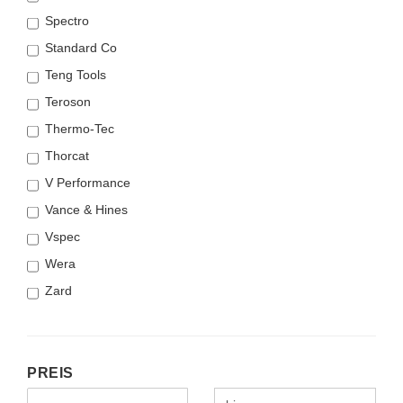
Spectro
Standard Co
Teng Tools
Teroson
Thermo-Tec
Thorcat
V Performance
Vance & Hines
Vspec
Wera
Zard
PREIS
PREIS