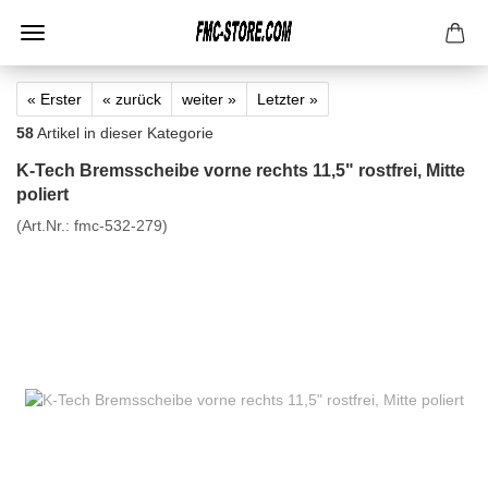
« Erster
« zurück
weiter »
Letzter »
58
Artikel in dieser Kategorie
K-Tech Bremsscheibe vorne rechts 11,5" rostfrei, Mitte
poliert
(Art.Nr.:
fmc-532-279
)