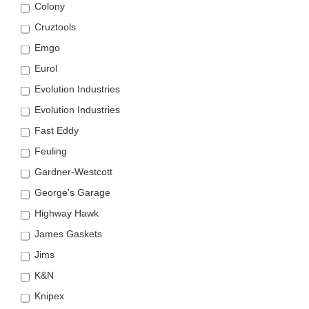
Colony
Cruztools
Emgo
Eurol
Evolution Industries
Evolution Industries
Fast Eddy
Feuling
Gardner-Westcott
George's Garage
Highway Hawk
James Gaskets
Jims
K&N
Knipex