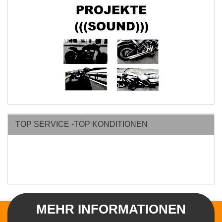
TOP SERVICE -TOP KONDITIONEN
MEHR INFORMATIONEN