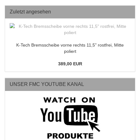
Zuletzt angesehen
K-Tech Bremsscheibe vorne rechts 11,5" rostfrei, Mitte
poliert
389,00 EUR
UNSER FMC YOUTUBE KANAL