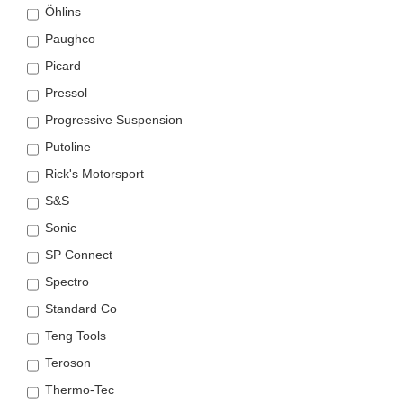
Öhlins
Paughco
Picard
Pressol
Progressive Suspension
Putoline
Rick's Motorsport
S&S
Sonic
SP Connect
Spectro
Standard Co
Teng Tools
Teroson
Thermo-Tec