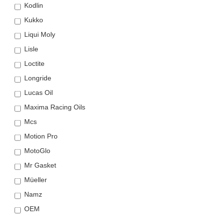
Kodlin
Kukko
Liqui Moly
Lisle
Loctite
Longride
Lucas Oil
Maxima Racing Oils
Mcs
Motion Pro
MotoGlo
Mr Gasket
Müeller
Namz
OEM