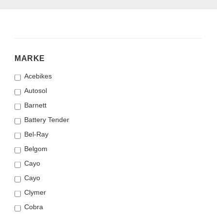
MARKE
MARKE
Acebikes
Autosol
Barnett
Battery Tender
Bel-Ray
Belgom
Cayo
Cayo
Clymer
Cobra