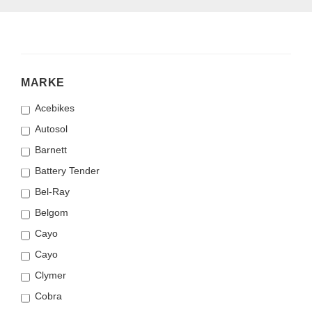
MARKE
MARKE
Acebikes
Autosol
Barnett
Battery Tender
Bel-Ray
Belgom
Cayo
Cayo
Clymer
Cobra