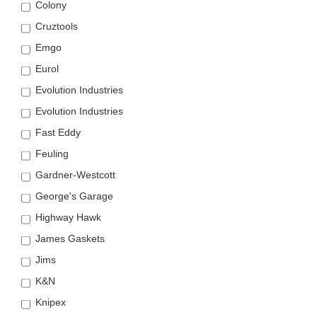
Colony
Cruztools
Emgo
Eurol
Evolution Industries
Evolution Industries
Fast Eddy
Feuling
Gardner-Westcott
George's Garage
Highway Hawk
James Gaskets
Jims
K&N
Knipex