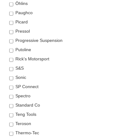
Öhlins
Paughco
Picard
Pressol
Progressive Suspension
Putoline
Rick's Motorsport
S&S
Sonic
SP Connect
Spectro
Standard Co
Teng Tools
Teroson
Thermo-Tec