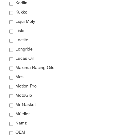
Kodlin
Kukko
Liqui Moly
Lisle
Loctite
Longride
Lucas Oil
Maxima Racing Oils
Mcs
Motion Pro
MotoGlo
Mr Gasket
Müeller
Namz
OEM