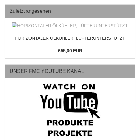
Zuletzt angesehen
HORIZONTALER ÖLKÜHLER, LÜFTERUNTERSTÜTZT
695,00 EUR
UNSER FMC YOUTUBE KANAL