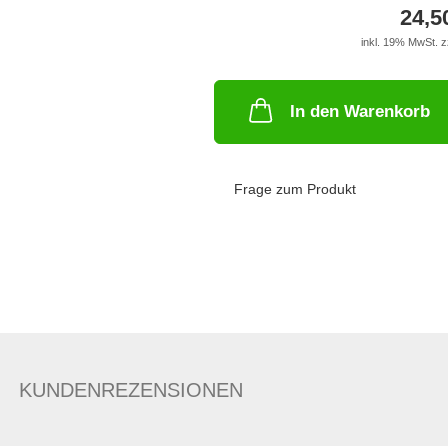
24,5
inkl. 19% MwSt. z
In den Warenkorb
Frage zum Produkt
KUNDENREZENSIONEN