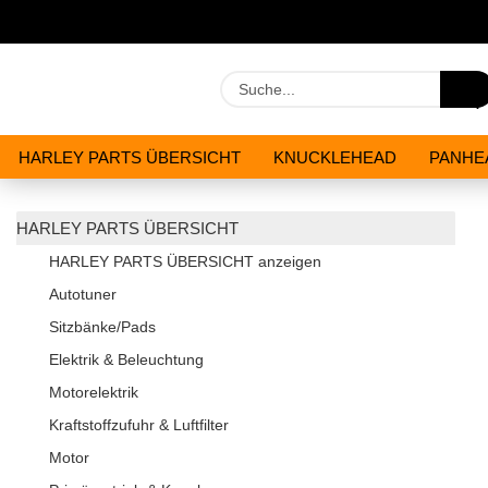
HARLEY PARTS ÜBERSICHT
KNUCKLEHEAD
PANHE
WERKZEUGE
ÖLE & CHEMIKALIEN
ANGEBOTE
HARLEY PARTS ÜBERSICHT
HARLEY PARTS ÜBERSICHT anzeigen
Autotuner
Sitzbänke/Pads
Elektrik & Beleuchtung
Motorelektrik
Kraftstoffzufuhr & Luftfilter
Motor