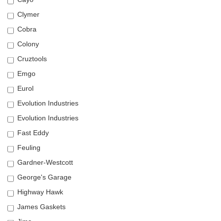
Clymer
Cobra
Colony
Cruztools
Emgo
Eurol
Evolution Industries
Evolution Industries
Fast Eddy
Feuling
Gardner-Westcott
George's Garage
Highway Hawk
James Gaskets