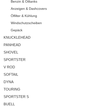
Benzin & Oiltanks
Anzeigen & Dashcovers
Ölfilter & Kühlung
Windschutzscheiben
Gepäck
KNUCKLEHEAD
PANHEAD
SHOVEL
SPORTSTER
V ROD
SOFTAIL
DYNA
TOURING
SPORTSTER S
BUELL