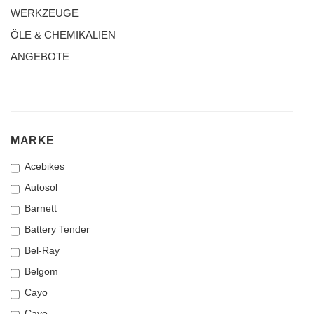
WERKZEUGE
ÖLE & CHEMIKALIEN
ANGEBOTE
MARKE
MARKE
Acebikes
Autosol
Barnett
Battery Tender
Bel-Ray
Belgom
Cayo
Cayo