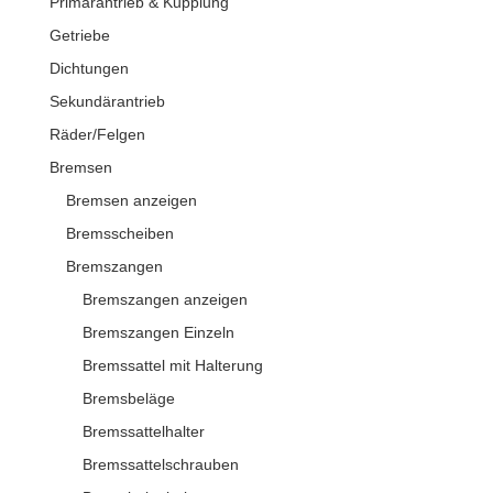
Primärantrieb & Kupplung
Getriebe
Dichtungen
Sekundärantrieb
Räder/Felgen
Bremsen
Bremsen anzeigen
Bremsscheiben
Bremszangen
Bremszangen anzeigen
Bremszangen Einzeln
Bremssattel mit Halterung
Bremsbeläge
Bremssattelhalter
Bremssattelschrauben