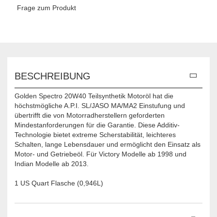
Frage zum Produkt
BESCHREIBUNG
Golden Spectro 20W40 Teilsynthetik Motoröl hat die
höchstmögliche A.P.I. SL/JASO MA/MA2 Einstufung und
übertrifft die von Motorradherstellern geforderten
Mindestanforderungen für die Garantie. Diese Additiv-
Technologie bietet extreme Scherstabilität, leichteres
Schalten, lange Lebensdauer und ermöglicht den Einsatz als
Motor- und Getriebeöl. Für Victory Modelle ab 1998 und
Indian Modelle ab 2013.
1 US Quart Flasche (0,946L)