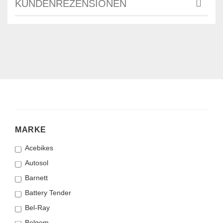
KUNDENREZENSIONEN
MARKE
MARKE
Acebikes
Autosol
Barnett
Battery Tender
Bel-Ray
Belgom