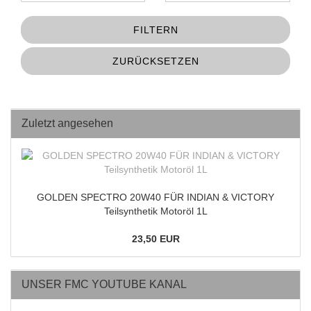
FILTERN
ZURÜCKSETZEN
Zuletzt angesehen
GOLDEN SPECTRO 20W40 FÜR INDIAN & VICTORY
Teilsynthetik Motoröl 1L
23,50 EUR
UNSER FMC YOUTUBE KANAL