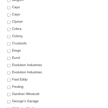
Cayo
Cayo
Clymer
Cobra
Colony
Cruztools
Emgo
Eurol
Evolution Industries
Evolution Industries
Fast Eddy
Feuling
Gardner-Westcott
George's Garage