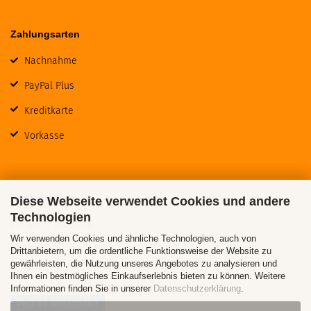
Zahlungsarten
Nachnahme
PayPal Plus
Kreditkarte
Vorkasse
Kontaktdaten
Diese Webseite verwendet Cookies und andere
Technologien
Kontakt / Formular
Wir verwenden Cookies und ähnliche Technologien, auch von
Callback Service
Drittanbietern, um die ordentliche Funktionsweise der Website zu
gewährleisten, die Nutzung unseres Angebotes zu analysieren und
Ihnen ein bestmögliches Einkaufserlebnis bieten zu können. Weitere
Informationen finden Sie in unserer
Datenschutzerklärung
.
Vertrag widerrufen