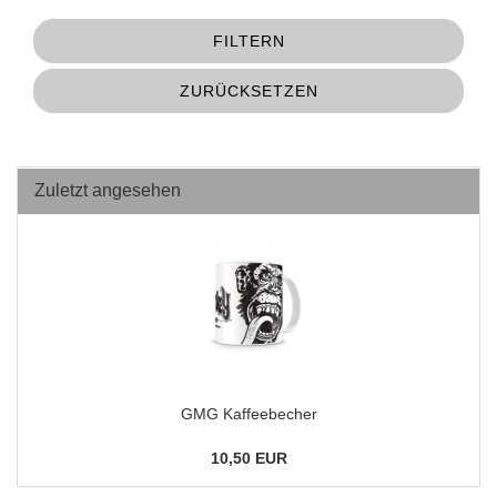
FILTERN
ZURÜCKSETZEN
Zuletzt angesehen
GMG Kaffeebecher
10,50 EUR