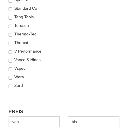
Standard Co
Teng Tools
Teroson
Thermo-Tec
Thorcat
V Performance
Vance & Hines
Vspec
Wera
Zard
PREIS
PREIS
Preis bis
-