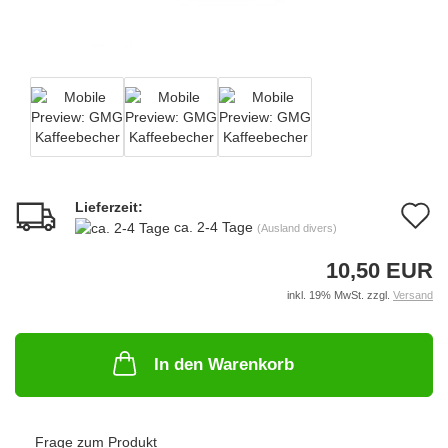
Lieferzeit:
A
ca. 2-4 Tage
(Ausland divers)
d
10,50 EUR
M
inkl. 19% MwSt. zzgl.
Versand
In den Warenkorb
Frage zum Produkt