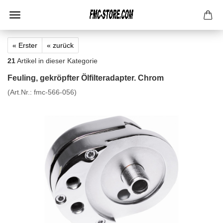
« Erster
« zurück
21
Artikel in dieser Kategorie
Feuling, gekröpfter Ölfilteradapter. Chrom
(Art.Nr.:
fmc-566-056
)