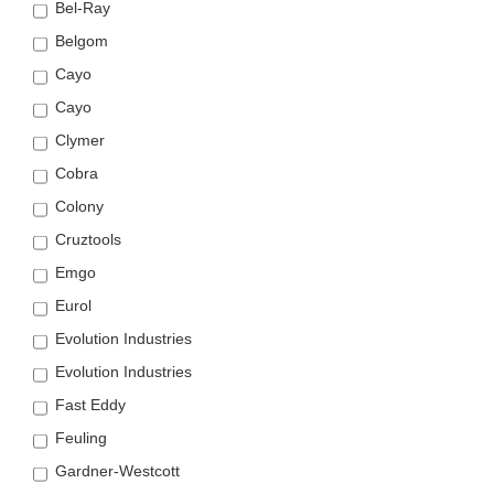
Bel-Ray
Belgom
Cayo
Cayo
Clymer
Cobra
Colony
Cruztools
Emgo
Eurol
Evolution Industries
Evolution Industries
Fast Eddy
Feuling
Gardner-Westcott