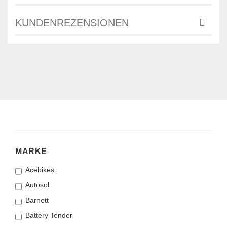
KUNDENREZENSIONEN
MARKE
MARKE
Acebikes
Autosol
Barnett
Battery Tender