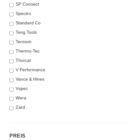
SP Connect
Spectro
Standard Co
Teng Tools
Teroson
Thermo-Tec
Thorcat
V Performance
Vance & Hines
Vspec
Wera
Zard
PREIS
PREIS