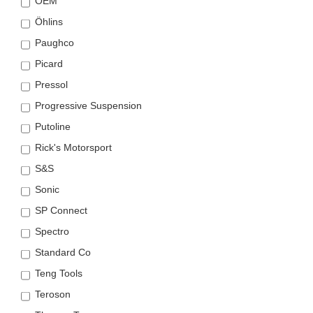
OEM
Öhlins
Paughco
Picard
Pressol
Progressive Suspension
Putoline
Rick's Motorsport
S&S
Sonic
SP Connect
Spectro
Standard Co
Teng Tools
Teroson