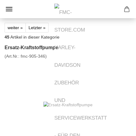
weiter »
Letzter »
45
Artikel in dieser Kategorie
Ersatz-Kraftstoffpumpe
(Art.Nr.:
fmc-905-346
)