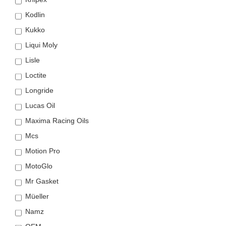
Kodlin
Kukko
Liqui Moly
Lisle
Loctite
Longride
Lucas Oil
Maxima Racing Oils
Mcs
Motion Pro
MotoGlo
Mr Gasket
Müeller
Namz