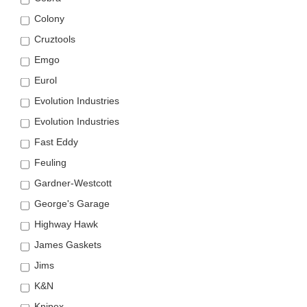
Colony
Cruztools
Emgo
Eurol
Evolution Industries
Evolution Industries
Fast Eddy
Feuling
Gardner-Westcott
George's Garage
Highway Hawk
James Gaskets
Jims
K&N
Knipex