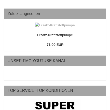
Zuletzt angesehen
Ersatz-Kraftstoffpumpe
71,00 EUR
UNSER FMC YOUTUBE KANAL
TOP SERVICE -TOP KONDITIONEN