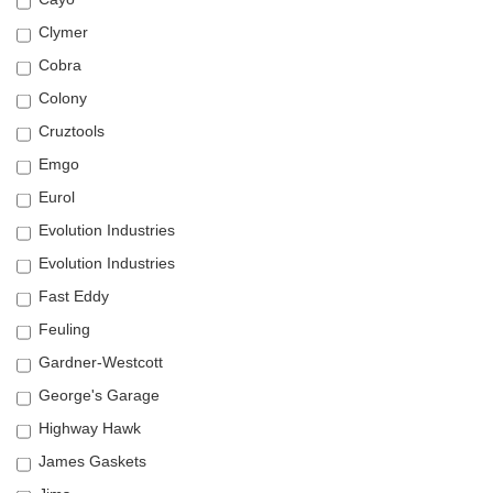
Clymer
Cobra
Colony
Cruztools
Emgo
Eurol
Evolution Industries
Evolution Industries
Fast Eddy
Feuling
Gardner-Westcott
George's Garage
Highway Hawk
James Gaskets