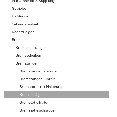
Primärantrieb & Kupplung
Getriebe
Dichtungen
Sekundärantrieb
Räder/Felgen
Bremsen
Bremsen anzeigen
Bremsscheiben
Bremszangen
Bremszangen anzeigen
Bremszangen Einzeln
Bremssattel mit Halterung
Bremsbeläge
Bremssattelhalter
Bremssattelschrauben