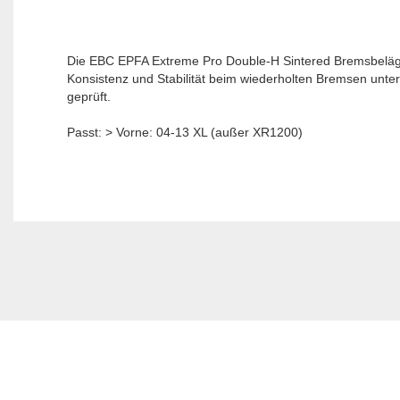
Die EBC EPFA Extreme Pro Double-H Sintered Bremsbeläge
Konsistenz und Stabilität beim wiederholten Bremsen unt
geprüft.
Passt: > Vorne: 04-13 XL (außer XR1200)