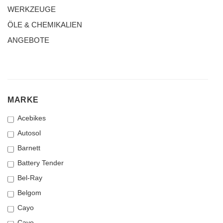
WERKZEUGE
ÖLE & CHEMIKALIEN
ANGEBOTE
MARKE
MARKE
Acebikes
Autosol
Barnett
Battery Tender
Bel-Ray
Belgom
Cayo
Cayo