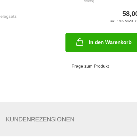
divers)
58,0
inkl. 19% MwSt. z
In den Warenkorb
Frage zum Produkt
KUNDENREZENSIONEN