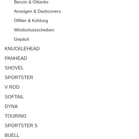
Benzin & Oiltanks
Anzeigen & Dashcovers
Ölfilter & Kühlung
Windschutzscheiben
Gepäck
KNUCKLEHEAD
PANHEAD
SHOVEL
SPORTSTER
V ROD
SOFTAIL
DYNA
TOURING
SPORTSTER S
BUELL