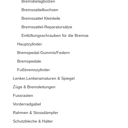
Bremsbelagbolzen
Bremssattelbuchsen
Bremssattel Kleinteile
Bremssattel-Reparatursätze
Entlüftungsschrauben für die Bremse
Hauptzylinder
Bremspedal-Gummis/Federn
Bremspedale
Fußbremszylinder
Lenker,Lenkeramaturen & Spiegel
Züge & Bremsleitungen
Fussrasten
Vorderradgabel
Rahmen & Stossdämpfer
Schutzbleche & Halter