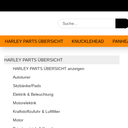
HARLEY PARTS ÜBERSICHT
KNUCKLEHEAD
PANHE
WERKZEUGE
ÖLE & CHEMIKALIEN
ANGEBOTE
HARLEY PARTS ÜBERSICHT
HARLEY PARTS ÜBERSICHT anzeigen
Autotuner
Sitzbänke/Pads
Elektrik & Beleuchtung
Motorelektrik
Kraftstoffzufuhr & Luftfilter
Motor