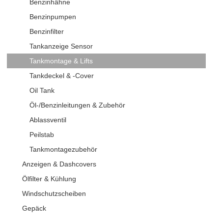
Benzinhähne
Benzinpumpen
Benzinfilter
Tankanzeige Sensor
Tankmontage & Lifts
Tankdeckel & -Cover
Oil Tank
Öl-/Benzinleitungen & Zubehör
Ablassventil
Peilstab
Tankmontagezubehör
Anzeigen & Dashcovers
Ölfilter & Kühlung
Windschutzscheiben
Gepäck