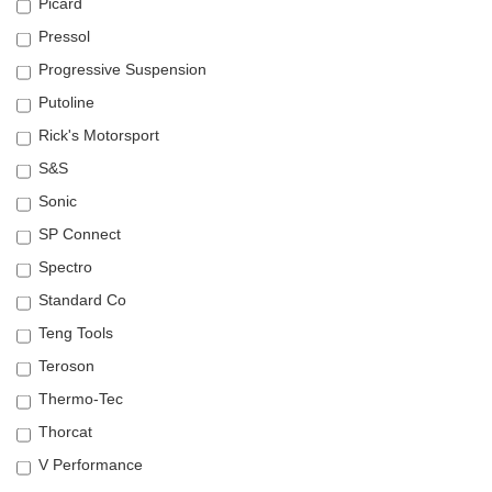
Picard
Pressol
Progressive Suspension
Putoline
Rick's Motorsport
S&S
Sonic
SP Connect
Spectro
Standard Co
Teng Tools
Teroson
Thermo-Tec
Thorcat
V Performance