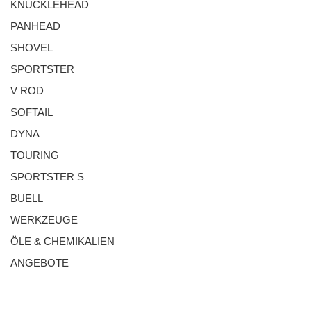
KNUCKLEHEAD
PANHEAD
SHOVEL
SPORTSTER
V ROD
SOFTAIL
DYNA
TOURING
SPORTSTER S
BUELL
WERKZEUGE
ÖLE & CHEMIKALIEN
ANGEBOTE