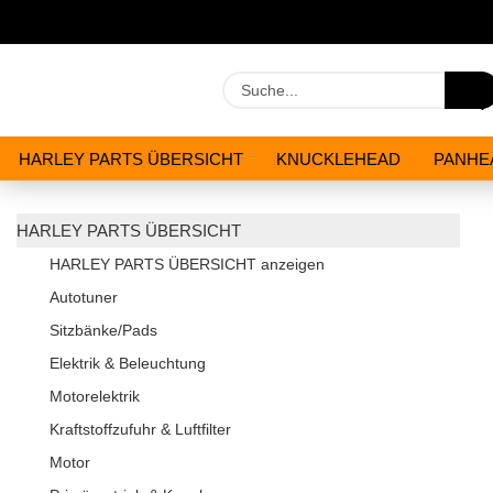
HARLEY PARTS ÜBERSICHT
KNUCKLEHEAD
PANHE
WERKZEUGE
ÖLE & CHEMIKALIEN
ANGEBOTE
HARLEY PARTS ÜBERSICHT
HARLEY PARTS ÜBERSICHT anzeigen
Autotuner
Sitzbänke/Pads
Elektrik & Beleuchtung
Motorelektrik
Kraftstoffzufuhr & Luftfilter
Motor