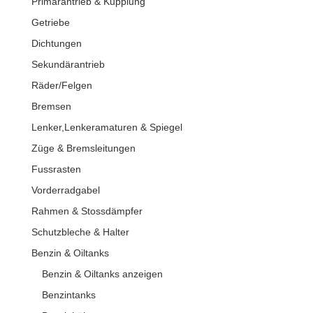
Primärantrieb & Kupplung
Getriebe
Dichtungen
Sekundärantrieb
Räder/Felgen
Bremsen
Lenker,Lenkeramaturen & Spiegel
Züge & Bremsleitungen
Fussrasten
Vorderradgabel
Rahmen & Stossdämpfer
Schutzbleche & Halter
Benzin & Oiltanks
Benzin & Oiltanks anzeigen
Benzintanks