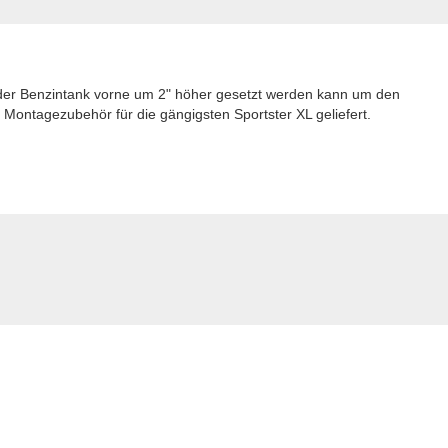
t der Benzintank vorne um 2" höher gesetzt werden kann um den
Montagezubehör für die gängigsten Sportster XL geliefert.