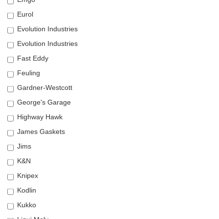
Eurol
Evolution Industries
Evolution Industries
Fast Eddy
Feuling
Gardner-Westcott
George's Garage
Highway Hawk
James Gaskets
Jims
K&N
Knipex
Kodlin
Kukko