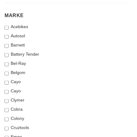
MARKE
MARKE
Acebikes
Autosol
Barnett
Battery Tender
Bel-Ray
Belgom
Cayo
Cayo
Clymer
Cobra
Colony
Cruztools
Emgo