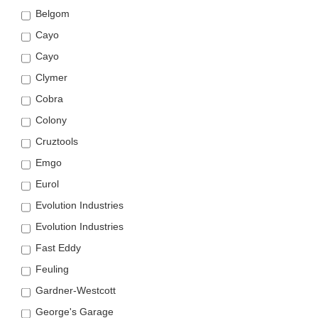
Belgom
Cayo
Cayo
Clymer
Cobra
Colony
Cruztools
Emgo
Eurol
Evolution Industries
Evolution Industries
Fast Eddy
Feuling
Gardner-Westcott
George's Garage