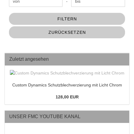
Preis bis
-
FILTERN
ZURÜCKSETZEN
Zuletzt angesehen
Custom Dynamics Schutzblechverzierung mit Licht Chrom
128,00 EUR
UNSER FMC YOUTUBE KANAL