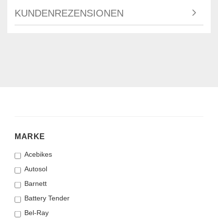
KUNDENREZENSIONEN
MARKE
MARKE
Acebikes
Autosol
Barnett
Battery Tender
Bel-Ray