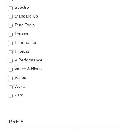
Spectro
Standard Co
Teng Tools
Teroson
Thermo-Tec
Thorcat
V Performance
Vance & Hines
Vspec
Wera
Zard
PREIS
PREIS