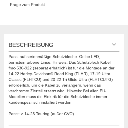
Frage zum Produkt
BESCHREIBUNG
Passt auf serienmäßige Schutzbleche. Gelbe LED,
bernsteinfarbene Linse. Hinweis: Das Schutzblech Kabel
fmc-536-922 (separat erhältlich) ist für die Montage an der
14-22 Harley-Davidson® Road King (FLHR), 17-19 Ultra
Classic (FLHTCU) und 20-22 Tri Glide Ultra (FLHTCUTG)
erforderlich, um die Kabel zu verlängern, wenn das
verchromte Zierteil ersetzt wird. Hinweis: Bei allen EU-
Modellen muss die Elektrik für die Schutzbleche immer
kundenspezifisch installiert werden.
Passt: > 14-23 Touring (außer CVO)