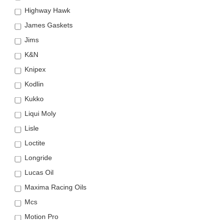
Highway Hawk
James Gaskets
Jims
K&N
Knipex
Kodlin
Kukko
Liqui Moly
Lisle
Loctite
Longride
Lucas Oil
Maxima Racing Oils
Mcs
Motion Pro