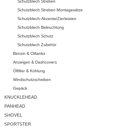
Schutzblech Streben
Schutzblech Streben Montagesätze
Schutzblech-Akzente/Zierleisten
Schutzblech Beleuchtung
Schutzblech Schutz
Schutzblech Zubehör
Benzin & Oiltanks
Anzeigen & Dashcovers
Ölfilter & Kühlung
Windschutzscheiben
Gepäck
KNUCKLEHEAD
PANHEAD
SHOVEL
SPORTSTER