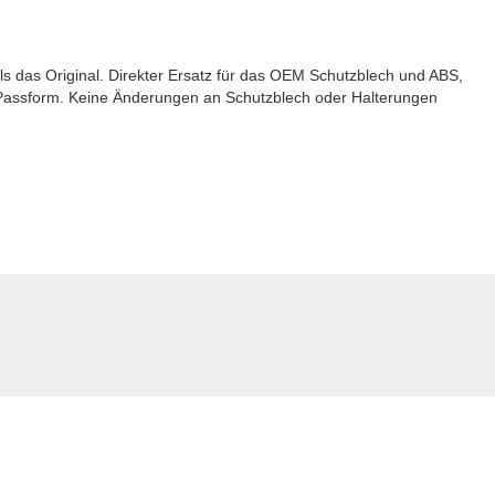
als das Original. Direkter Ersatz für das OEM Schutzblech und ABS,
te Passform. Keine Änderungen an Schutzblech oder Halterungen