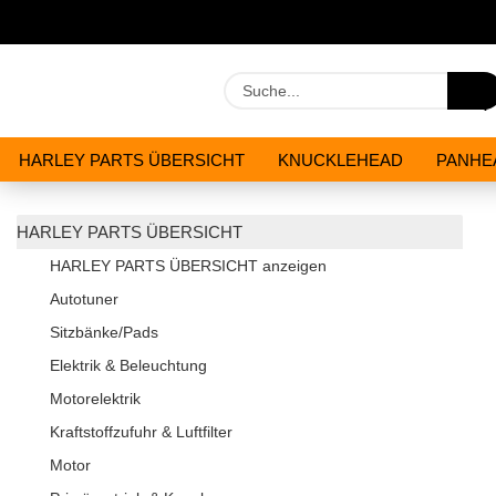
HARLEY PARTS ÜBERSICHT
KNUCKLEHEAD
PANHE
WERKZEUGE
ÖLE & CHEMIKALIEN
ANGEBOTE
HARLEY PARTS ÜBERSICHT
HARLEY PARTS ÜBERSICHT anzeigen
Autotuner
Sitzbänke/Pads
Elektrik & Beleuchtung
Motorelektrik
Kraftstoffzufuhr & Luftfilter
Motor