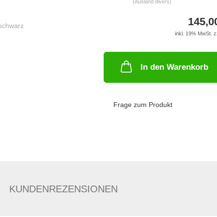
(Ausland divers)
145,0
inkl. 19% MwSt. z
In den Warenkorb
Frage zum Produkt
KUNDENREZENSIONEN