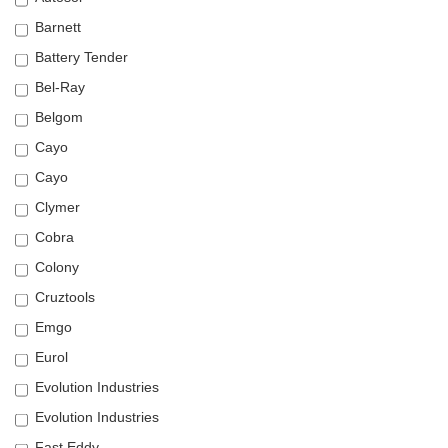
Barnett
Battery Tender
Bel-Ray
Belgom
Cayo
Cayo
Clymer
Cobra
Colony
Cruztools
Emgo
Eurol
Evolution Industries
Evolution Industries
Fast Eddy