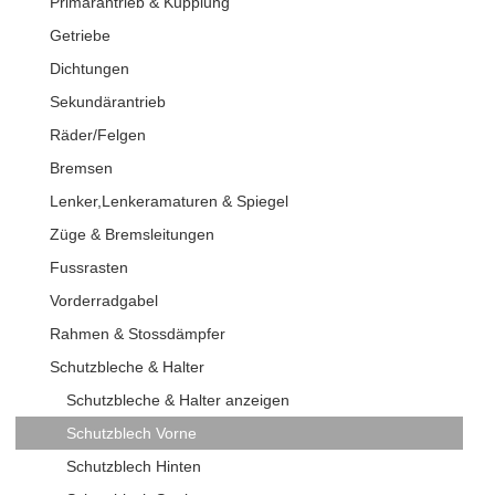
Primärantrieb & Kupplung
Getriebe
Dichtungen
Sekundärantrieb
Räder/Felgen
Bremsen
Lenker,Lenkeramaturen & Spiegel
Züge & Bremsleitungen
Fussrasten
Vorderradgabel
Rahmen & Stossdämpfer
Schutzbleche & Halter
Schutzbleche & Halter anzeigen
Schutzblech Vorne
Schutzblech Hinten