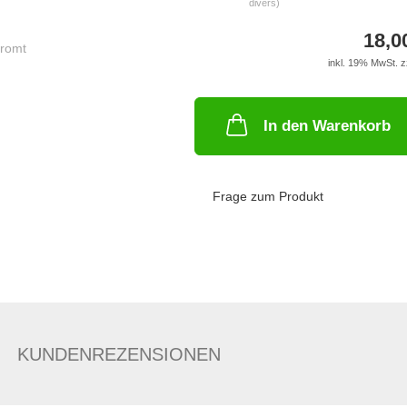
divers)
18,0
inkl. 19% MwSt. z
In den Warenkorb
Frage zum Produkt
KUNDENREZENSIONEN