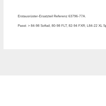
Erstausrüster-Ersatzteil Referenz 63796-77A.
Passt: > 84-98 Softail; 80-98 FLT; 82-94 FXR; L84-22 XL S