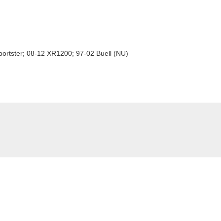
portster; 08-12 XR1200; 97-02 Buell (NU)