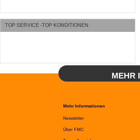
TOP SERVICE -TOP KONDITIONEN
MEHR 
Mehr Informationen
Newsletter
Über FMC