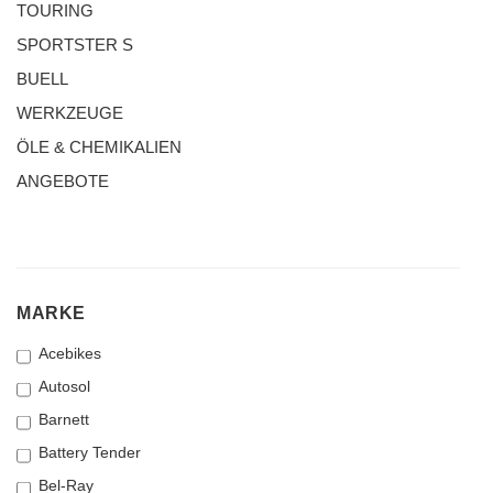
TOURING
SPORTSTER S
BUELL
WERKZEUGE
ÖLE & CHEMIKALIEN
ANGEBOTE
MARKE
MARKE
Acebikes
Autosol
Barnett
Battery Tender
Bel-Ray