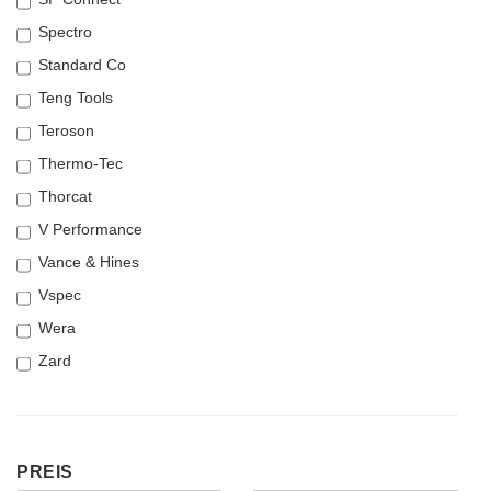
Spectro
Standard Co
Teng Tools
Teroson
Thermo-Tec
Thorcat
V Performance
Vance & Hines
Vspec
Wera
Zard
PREIS
PREIS