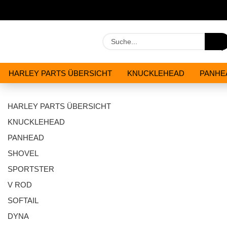
HARLEY PARTS ÜBERSICHT
KNUCKLEHEAD
PANHE
WERKZEUGE
ÖLE & CHEMIKALIEN
ANGEBOTE
HARLEY PARTS ÜBERSICHT
KNUCKLEHEAD
PANHEAD
SHOVEL
SPORTSTER
V ROD
SOFTAIL
DYNA