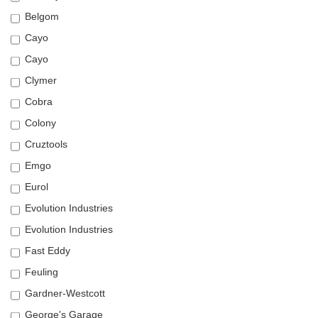
Belgom
Cayo
Cayo
Clymer
Cobra
Colony
Cruztools
Emgo
Eurol
Evolution Industries
Evolution Industries
Fast Eddy
Feuling
Gardner-Westcott
George's Garage