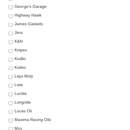
George's Garage
Highway Hawk
James Gaskets
Jims
K&N
Knipex
Kodlin
Kukko
Liqui Moly
Lisle
Loctite
Longride
Lucas Oil
Maxima Racing Oils
Mcs