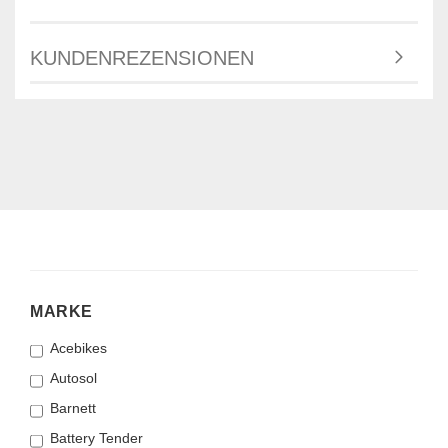
KUNDENREZENSIONEN
MARKE
MARKE
Acebikes
Autosol
Barnett
Battery Tender