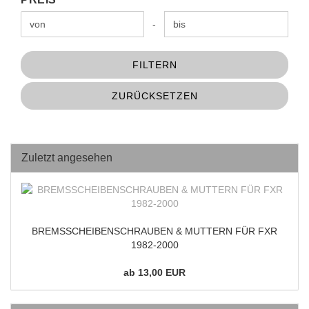
Preis bis
-
FILTERN
ZURÜCKSETZEN
Zuletzt angesehen
BREMSSCHEIBENSCHRAUBEN & MUTTERN FÜR FXR
1982-2000
ab 13,00 EUR