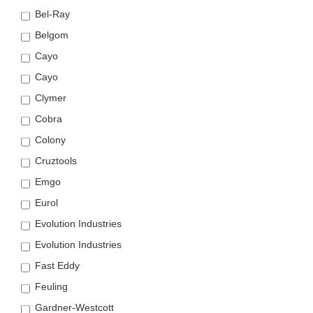
Bel-Ray
Belgom
Cayo
Cayo
Clymer
Cobra
Colony
Cruztools
Emgo
Eurol
Evolution Industries
Evolution Industries
Fast Eddy
Feuling
Gardner-Westcott