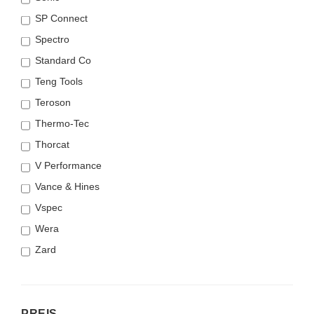
SP Connect
Spectro
Standard Co
Teng Tools
Teroson
Thermo-Tec
Thorcat
V Performance
Vance & Hines
Vspec
Wera
Zard
PREIS
PREIS