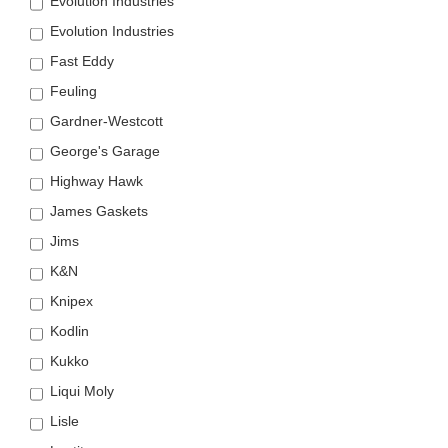
Evolution Industries
Evolution Industries
Fast Eddy
Feuling
Gardner-Westcott
George's Garage
Highway Hawk
James Gaskets
Jims
K&N
Knipex
Kodlin
Kukko
Liqui Moly
Lisle