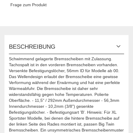
Frage zum Produkt
BESCHREIBUNG
Schwimmend gelagerte Bremsscheiben mit Zulassung.
Tachospalt ist in den vorderen Bremsscheiben vorhanden.
Versenkte Befestigungslöcher, 56mm ID für Modelle ab 00.
Das Wellendesign erlaubt der Bremsscheibe eine gewisse
Verformung während der Erwärmung und hat eine perfekte
Wärmeabfuhr. Die Bremsscheibe ist daher sehr
widerstandsfähig gegen hohe Temperaturen. Polierte
Oberfläche. - 11,5" / 292mm Außendurchmesser - 56,3mm
Innendurchmesser - 10,2mm (3/8") gesenkte
Befestigungslöcher. - Befestigungsart 'B'. Hinweis: Für XL
Sportster Modelle, bei denen die hintere Bremsscheibe auf
der linken Seite des Rades montiert ist, passen Big Twin
Bremsscheiben. Ein unsymmetrisches Bremsscheibenmuster