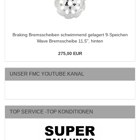
Braking Bremsscheiben schwimmend gelagert 9-Speichen
Wave Bremsscheibe 11,5", hinten
275,00 EUR
UNSER FMC YOUTUBE KANAL
TOP SERVICE -TOP KONDITIONEN