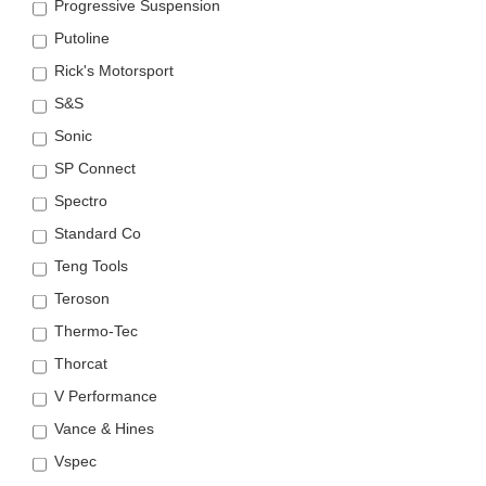
Progressive Suspension
Putoline
Rick's Motorsport
S&S
Sonic
SP Connect
Spectro
Standard Co
Teng Tools
Teroson
Thermo-Tec
Thorcat
V Performance
Vance & Hines
Vspec