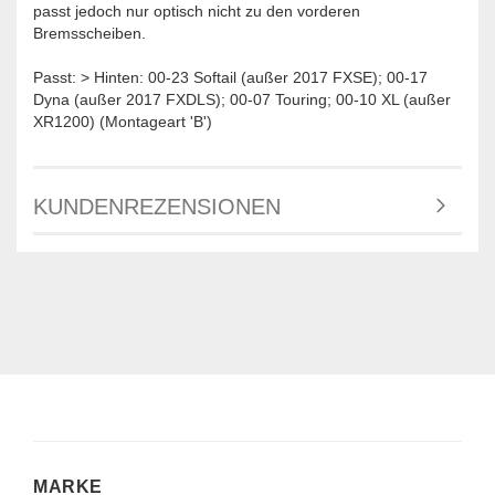
passt jedoch nur optisch nicht zu den vorderen
Bremsscheiben.
Passt: > Hinten: 00-23 Softail (außer 2017 FXSE); 00-17
Dyna (außer 2017 FXDLS); 00-07 Touring; 00-10 XL (außer
XR1200) (Montageart 'B')
KUNDENREZENSIONEN
MARKE
MARKE