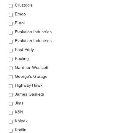
Cruztools
Emgo
Eurol
Evolution Industries
Evolution Industries
Fast Eddy
Feuling
Gardner-Westcott
George's Garage
Highway Hawk
James Gaskets
Jims
K&N
Knipex
Kodlin