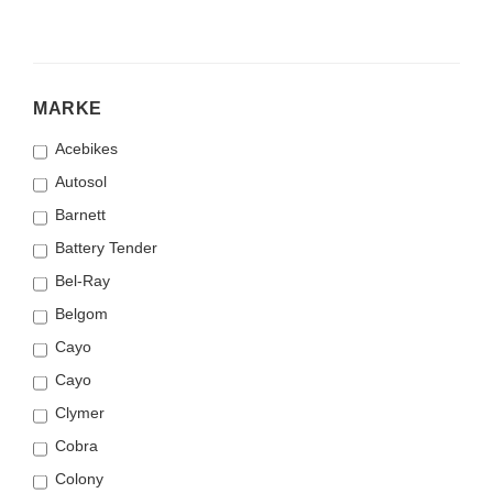
MARKE
MARKE
Acebikes
Autosol
Barnett
Battery Tender
Bel-Ray
Belgom
Cayo
Cayo
Clymer
Cobra
Colony