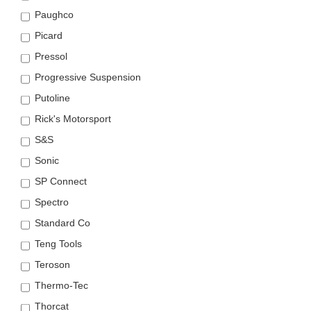
Paughco
Picard
Pressol
Progressive Suspension
Putoline
Rick's Motorsport
S&S
Sonic
SP Connect
Spectro
Standard Co
Teng Tools
Teroson
Thermo-Tec
Thorcat