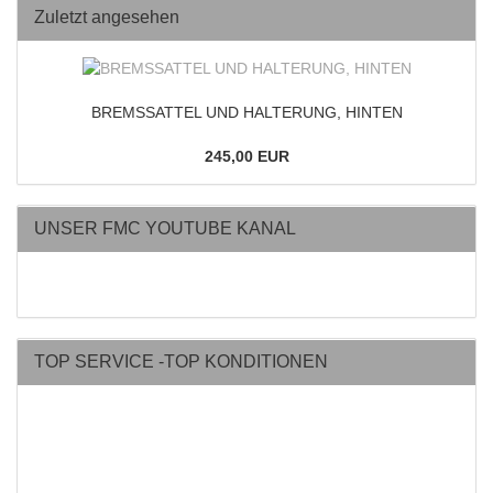
Zuletzt angesehen
BREMSSATTEL UND HALTERUNG, HINTEN
245,00 EUR
UNSER FMC YOUTUBE KANAL
TOP SERVICE -TOP KONDITIONEN